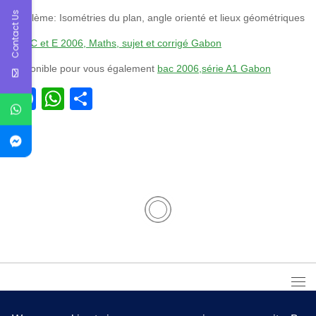
Contact Us
Problème: Isométries du plan, angle orienté et lieux géométriques
Bac C et E 2006, Maths, sujet et corrigé Gabon
Disponible pour vous également
bac 2006,série A1 Gabon
Facebook
WhatsApp
Partager