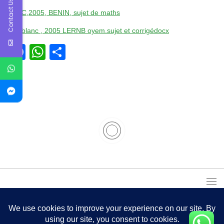
Contact Us
Bac C,2005, BENIN, sujet de maths
Bac blanc , 2005 LERNB oyem.sujet et corrigédocx
Facebook
WhatsApp
Partager