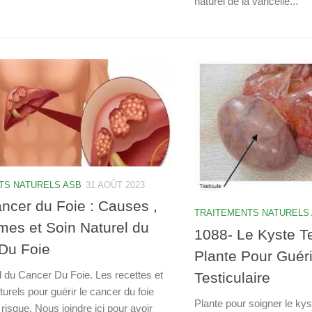
naturel de la varicelle...
TS NATURELS ASB
31 AOÛT 2023
ncer du Foie : Causes ,
TRAITEMENTS NATURELS
es et Soin Naturel du
1088- Le Kyste Te
Du Foie
Plante Pour Guéri
l du Cancer Du Foie. Les recettes et
Testiculaire
turels pour guérir le cancer du foie
Plante pour soigner le kyst
isque. Nous joindre ici pour avoir