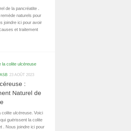
el de la pancréatite .
t remède naturels pour
 joindre ici pour avoir
 causes et traitement
 ASB
23 AOÛT 2023
lcéreuse :
ment Naturel de
se
 colite ulcéreuse. Voici
 qui guérissent la colite
 . Nous joindre ici pour