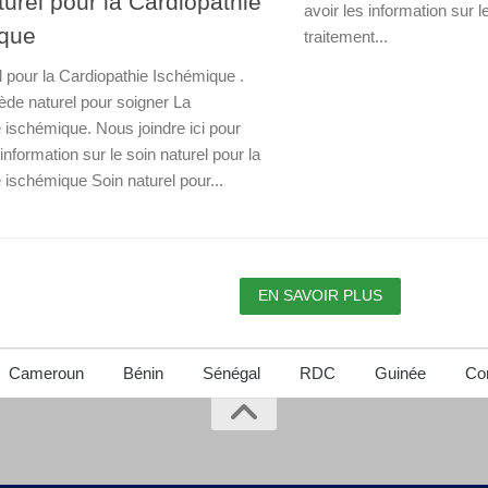
urel pour la Cardiopathie
avoir les information sur 
que
traitement...
l pour la Cardiopathie Ischémique .
ède naturel pour soigner La
 ischémique. Nous joindre ici pour
’information sur le soin naturel pour la
 ischémique Soin naturel pour...
EN SAVOIR PLUS
Cameroun
Bénin
Sénégal
RDC
Guinée
Con