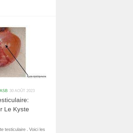
 ASB
30 AOÛT 2023
sticulaire:
r Le Kyste
e testiculaire . Voici les