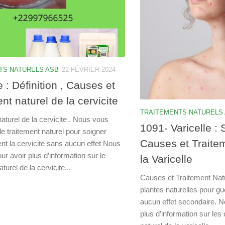
TS NATURELS ASB
22 FÉVRIER 2024
e : Définition , Causes et
nt naturel de la cervicite
TRAITEMENTS NATURELS
aturel de la cervicite . Nous vous
1091- Varicelle :
e traitement naturel pour soigner
Causes et Traite
t la cervicite sans aucun effet Nous
our avoir plus d’information sur le
la Varicelle
turel de la cervicite...
Causes et Traitement Natur
plantes naturelles pour gué
aucun effet secondaire. No
plus d’information sur les