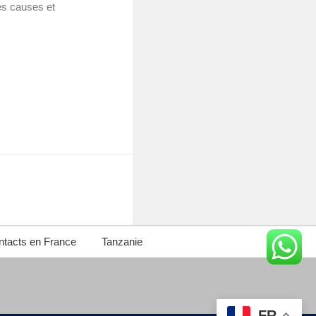
les causes et
tacts en France
Tanzanie
FR