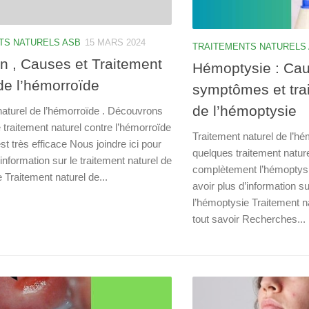
TS NATURELS ASB
15 MARS 2024
TRAITEMENTS NATURELS
on , Causes et Traitement
Hémoptysie : Cau
de l’hémorroïde
symptômes et tra
de l’hémoptysie
naturel de l’hémorroïde . Découvrons
 traitement naturel contre l’hémorroïde
Traitement naturel de l’hé
est très efficace Nous joindre ici pour
quelques traitement natur
’information sur le traitement naturel de
complètement l’hémoptysie
 Traitement naturel de...
avoir plus d’information su
l’hémoptysie Traitement na
tout savoir Recherches...