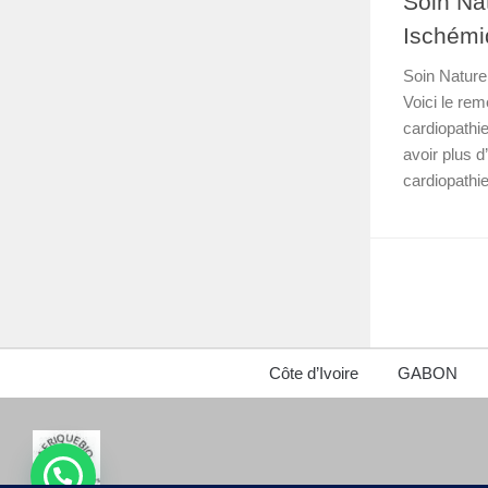
Soin Nat
Ischémi
Soin Nature
Voici le rem
cardiopathie
avoir plus d
cardiopathie
Côte d’Ivoire
GABON