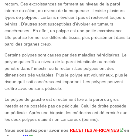
rectum. Ces excroissances se forment au niveau de la paroi
interne du côlon, au niveau de la muqueuse. Il existe plusieurs
types de polypes : certains n’évoluent pas et resteront toujours
bénins . D’autres sont susceptibles d’évoluer en tumeurs
cancéreuses . En effet, un polype est une petite excroissance.
Elle peut se former sur différents tissus, plus précisément dans la
paroi des organes creux.
Certains polypes sont causés par des maladies héréditaires. Le
polype qui croît au niveau de la paroi intestinale ou rectale
pénètre dans l’ intestin ou le rectum .Les polypes ont des
dimensions très variables. Plus le polype est volumineux, plus le
risque qu’il soit cancéreux est important. Les polypes peuvent
croître avec ou sans pédicule.
Le polype de gauche est directement fixé à la paroi du gros
intestin et ne possède pas de pédicule. Celui de droite possède
un pédicule. Après une biopsie, les médecins ont déterminé que
les deux polypes étaient non cancéreux (bénins).
Nous contactez pour avoir nos
RECETTES AFRICAINES
en