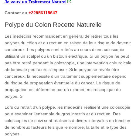
Je veux un Traitement Naturel
Contact au
+22956115647
Polype du Colon Recette Naturelle
Les médecins recommandent en général de retirer tous les
polypes du côlon et du rectum en raison de leur risque de devenir
cancéreux. Les polypes sont retirés au cours d’une coloscopie
utilisant un scalpel ou un bistouri électrique. Si un polype ne peut
pas être retiré pendant la coloscopie, une intervention chirurgicale
abdominale peut alors s’imposer. Si le polype se révèle être
cancéreux, la nécessité d’un traitement supplémentaire dépend
du risque de propagation éventuelle du cancer. Le risque de
propagation est déterminé par un examen microscopique du
polype. S
Lors du retrait d’un polype, les médecins réalisent une coloscopie
pour examiner l’ensemble du gros intestin et du rectum. Des
coloscopies de suivi sont réalisées à divers intervalles en fonction
de nombreux facteurs tels que le nombre, la taille et le type des
polypes.