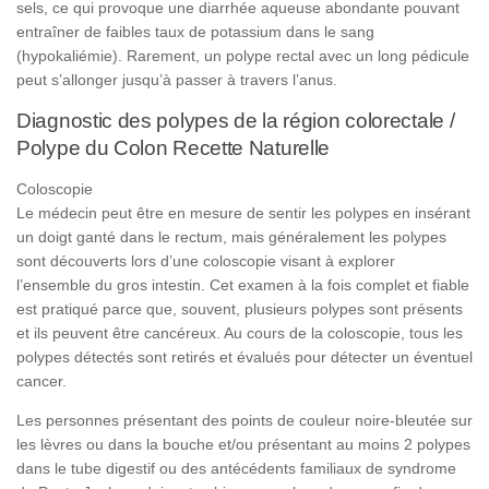
sels, ce qui provoque une diarrhée aqueuse abondante pouvant
entraîner de faibles taux de potassium dans le sang
(hypokaliémie). Rarement, un polype rectal avec un long pédicule
peut s’allonger jusqu’à passer à travers l’anus.
Diagnostic des polypes de la région colorectale /
Polype du Colon Recette Naturelle
Coloscopie
Le médecin peut être en mesure de sentir les polypes en insérant
un doigt ganté dans le rectum, mais généralement les polypes
sont découverts lors d’une coloscopie visant à explorer
l’ensemble du gros intestin. Cet examen à la fois complet et fiable
est pratiqué parce que, souvent, plusieurs polypes sont présents
et ils peuvent être cancéreux. Au cours de la coloscopie, tous les
polypes détectés sont retirés et évalués pour détecter un éventuel
cancer.
Les personnes présentant des points de couleur noire-bleutée sur
les lèvres ou dans la bouche et/ou présentant au moins 2 polypes
dans le tube digestif ou des antécédents familiaux de syndrome