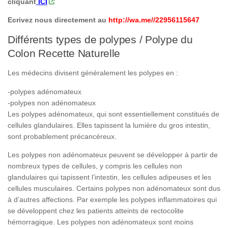
cliquant
ICI
Ecrivez nous directement au
http://wa.me//22956115647
Différents types de polypes / Polype du
Colon Recette Naturelle
Les médecins divisent généralement les polypes en :
-polypes adénomateux
-polypes non adénomateux
Les polypes adénomateux, qui sont essentiellement constitués de
cellules glandulaires. Elles tapissent la lumière du gros intestin,
sont probablement précancéreux.
Les polypes non adénomateux peuvent se développer à partir de
nombreux types de cellules, y compris les cellules non
glandulaires qui tapissent l’intestin, les cellules adipeuses et les
cellules musculaires. Certains polypes non adénomateux sont dus
à d’autres affections. Par exemple les polypes inflammatoires qui
se développent chez les patients atteints de rectocolite
hémorragique. Les polypes non adénomateux sont moins