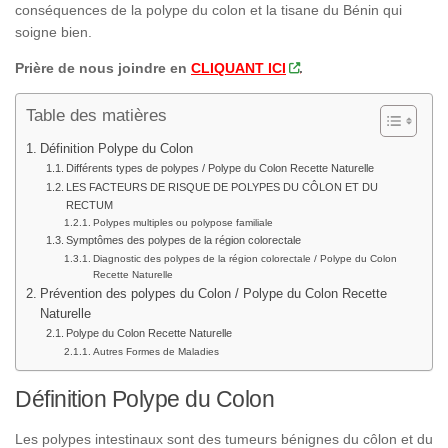
conséquences de la polype du colon et la tisane du Bénin qui
soigne bien.
Prière de nous joindre en
CLIQUANT ICI
.
Table des matières
Définition Polype du Colon
Différents types de polypes / Polype du Colon Recette Naturelle
LES FACTEURS DE RISQUE DE POLYPES DU CÔLON ET DU
RECTUM
Polypes multiples ou polypose familiale
Symptômes des polypes de la région colorectale
Diagnostic des polypes de la région colorectale / Polype du Colon
Recette Naturelle
Prévention des polypes du Colon / Polype du Colon Recette
Naturelle
Polype du Colon Recette Naturelle
Autres Formes de Maladies
Définition Polype du Colon
Les polypes intestinaux sont des tumeurs bénignes du côlon et du