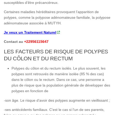
susceptibles d’être précancéreux.
Certaines maladies héréditaires provoquent l’apparition de
polypes, comme la polypose adénomateuse familiale, la polypose
adénomateuse associée à MUTYH.
Je veux un Traitement Naturel
Contact au
+22956115647
LES FACTEURS DE RISQUE DE POLYPES
DU CÔLON ET DU RECTUM
Polypes du côlon et du rectum isolés. Le plus souvent, les
polypes sont retrouvés de manière isolée (85 % des cas)
dans le côlon ou le rectum. Dans ce cas, une personne a
plus de risque que la population générale de développer des
polypes en fonction de
-son âge. Le risque d’avoir des polypes augmente en vieillissant ;
-ses antécédents familiaux. C’est le cas si l’un de ses parents,