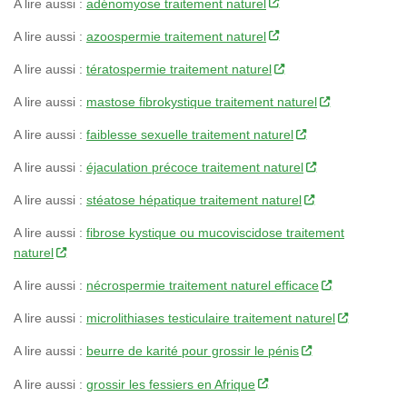
A lire aussi :
adénomyose traitement naturel
A lire aussi :
azoospermie traitement naturel
A lire aussi :
tératospermie traitement naturel
A lire aussi :
mastose fibrokystique traitement naturel
A lire aussi :
faiblesse sexuelle traitement naturel
A lire aussi :
éjaculation précoce traitement naturel
A lire aussi :
stéatose hépatique traitement naturel
A lire aussi :
fibrose kystique ou mucoviscidose traitement
naturel
A lire aussi :
nécrospermie traitement naturel efficace
A lire aussi :
microlithiases testiculaire traitement naturel
A lire aussi :
beurre de karité pour grossir le pénis
A lire aussi :
grossir les fessiers en Afrique