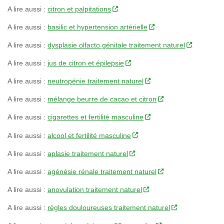
A lire aussi :
citron et palpitations
A lire aussi :
basilic et hypertension artérielle
A lire aussi :
dysplasie olfacto génitale traitement naturel
A lire aussi :
jus de citron et épilepsie
A lire aussi :
neutropénie traitement naturel
A lire aussi :
mélange beurre de cacao et citron
A lire aussi :
cigarettes et fertilité masculine
A lire aussi :
alcool et fertilité masculine
A lire aussi :
aplasie traitement naturel
A lire aussi :
agénésie rénale traitement naturel
A lire aussi :
anovulation traitement naturel
A lire aussi :
règles douloureuses traitement naturel