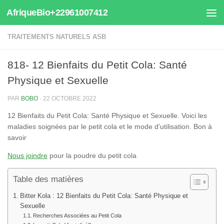
AfriqueBio+22961007412
Au dessous du contenu
TRAITEMENTS NATURELS ASB
818- 12 Bienfaits du Petit Cola: Santé
Physique et Sexuelle
PAR
BOBO
·
22 OCTOBRE 2022
12 Bienfaits du Petit Cola: Santé Physique et Sexuelle. Voici les
maladies soignées par le petit cola et le mode d’utilisation. Bon à
savoir
Nous joindre
pour la poudre du petit cola
Table des matières
Bitter Kola : 12 Bienfaits du Petit Cola: Santé Physique et
Sexuelle
Recherches Associées au Petit Cola