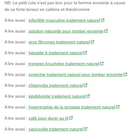
NB: Le petit cola n’est pas bon pour la femme enceinte à cause
de sa forte teneur en caféine et théobromine
A lire aussi :
infertilité masculine traitement naturel
A lire aussi :
solution naturelle pour tomber enceinte
A lire aussi :
gros fibromes traitement naturel
A lire aussi :
hépatite b traitement naturel
A lire aussi :
trompes bouchées traitement naturel
A lire aussi :
synéchie traitement naturel pour tomber enceinte
A lire aussi :
chlamydia traitement naturel
A lire aussi :
épididymite traitement naturel
A lire aussi :
hypertrophie de la prostate traitement naturel
A lire aussi :
café pour durer au lit
A lire aussi :
varicocèle traitement naturel