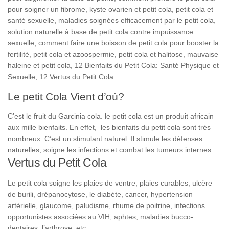
pour soigner un fibrome, kyste ovarien et petit cola, petit cola et
santé sexuelle, maladies soignées efficacement par le petit cola,
solution naturelle à base de petit cola contre impuissance
sexuelle, comment faire une boisson de petit cola pour booster la
fertilité, petit cola et azoospermie, petit cola et halitose, mauvaise
haleine et petit cola, 12 Bienfaits du Petit Cola: Santé Physique et
Sexuelle, 12 Vertus du Petit Cola
Le petit Cola Vient d’où?
C’est le fruit du Garcinia cola. le petit cola est un produit africain
aux mille bienfaits. En effet, les bienfaits du petit cola sont très
nombreux. C’est un stimulant naturel. Il stimule les défenses
naturelles, soigne les infections et combat les tumeurs internes
Vertus du Petit Cola
Le petit cola soigne les plaies de ventre, plaies curables, ulcère
de burili, drépanocytose, le diabète, cancer, hypertension
artérielle, glaucome, paludisme, rhume de poitrine, infections
opportunistes associées au VIH, aphtes, maladies bucco-
dentaires, l’arthrose, etc.