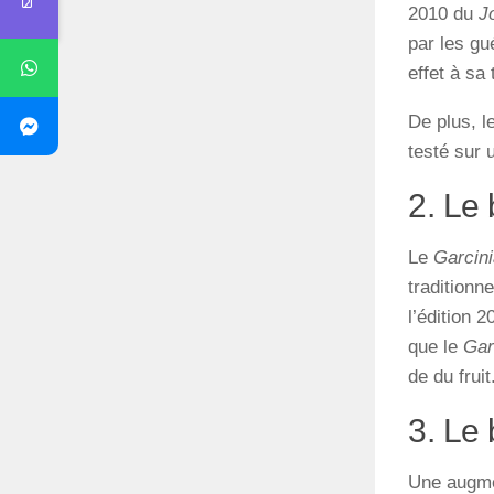
2010 du
J
par les gu
effet à sa
De plus, l
testé sur 
2. Le 
Le
Garcini
traditionn
l’édition 
que le
Gar
de du fruit
3. Le 
Une augmen