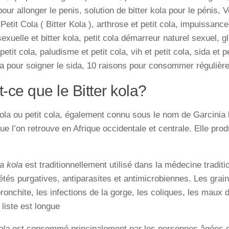
 pour allonger le penis, solution de bitter kola pour le pénis,
etit Cola ( Bitter Kola ), arthrose et petit cola, impuissance 
sexuelle et bitter kola, petit cola démarreur naturel sexuel, g
petit cola, paludisme et petit cola, vih et petit cola, sida et 
ola pour soigner le sida, 10 raisons pour consommer régulière
-ce que le Bitter kola?
Kola ou petit cola, également connu sous le nom de Garcinia 
que l’on retrouve en Afrique occidentale et centrale. Elle prod
a kola
est traditionnellement utilisé dans la médecine traditi
étés purgatives, antiparasites et antimicrobiennes. Les grain
bronchite, les infections de la gorge, les coliques, les maux d
liste est longue
kola
est consommé principalement par les personnes âgées e