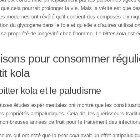
 que cela pourrait prolonger la vie. Mais la vérité est que d
ues modernes ont révélé qu’il contient des composés chimiqu
tion du glycogène dans le foie et qu’elle a d’autres utilisati
 sa propriété de longévité chez l’homme. Le
bitter kola
est é
aisons pour consommer régul
tit kola
bitter kola et le paludisme
uses études expérimentales ont montré que les constituan
s propriétés antipaludiques. Cela dit, les guérisseurs tradit
nombreuses années ce fruit pour le traitement des infectio
eurs qui ont noté que la
petit cola
avait un effet antipaludiqu