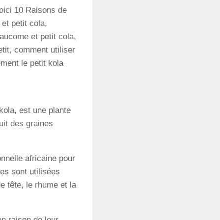
 Voici 10 Raisons de
et petit cola,
laucome et petit cola,
petit, comment utiliser
ment le petit kola
kola, est une plante
uit des graines
onnelle africaine pour
es sont utilisées
e tête, le rhume et la
n raison de leur