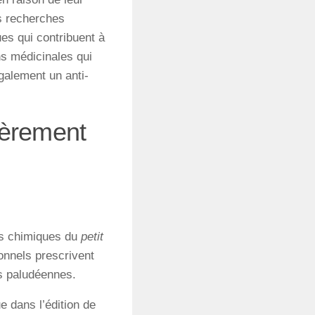
es recherches
es qui contribuent à
ons médicinales qui
galement un anti-
ièrement
ts chimiques du
petit
ionnels prescrivent
ns paludéennes.
e dans l’édition de