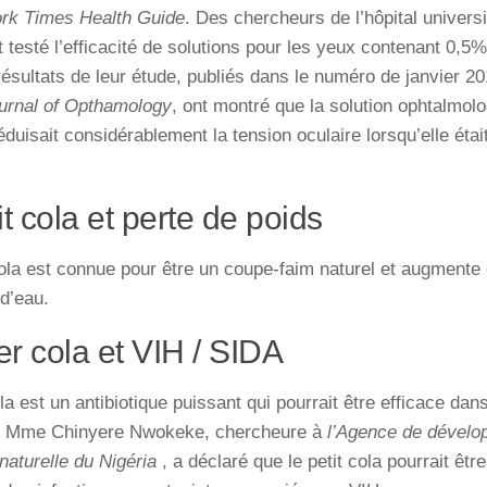
rk Times Health Guide
. Des chercheurs de l’hôpital univers
t testé l’efficacité de solutions pour les yeux contenant 0,5%
résultats de leur étude, publiés dans le numéro de janvier 2
ournal of Opthamology
, ont montré que la solution ophtalmol
éduisait considérablement la tension oculaire lorsqu’elle était
it cola et perte de poids
kola est connue pour être un coupe-faim naturel et augmente
 d’eau.
ter cola et VIH / SIDA
ola est un antibiotique puissant qui pourrait être efficace dan
a. Mme Chinyere Nwokeke, chercheure à
l’Agence de dévelo
aturelle du Nigéria
, a déclaré que le petit cola pourrait être