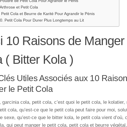
 Poudre de Petit Cola Pour Agrandir le Pénis
 Arthrose et Petit Cola
. Petit Cola et Beurre de Karité Pour Agrandir le Pénis
0. Petit Cola Pour Durer Plus Longtemps au Lit
i 10 Raisons de Manger l
 ( Bitter Kola )
Clés Utiles Associés aux 10 Raiso
r le Petit Cola
, garcinia cola, petit cola, c’est quoi le petit cola, le kolatier,
petit cola, qu’est-ce que le petit cola peut faire pour moi, sol
le sexe, qu’est-ce que le bitter kola, le petit cola vient d’où
ola, qui peut manger le petit cola, petit cola et beurre végéta