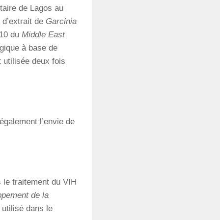
itaire de Lagos au
 d’extrait de
Garcinia
010 du
Middle East
ogique à base de
 utilisée deux fois
 également l’envie de
s le traitement du VIH
ppement de la
 utilisé dans le