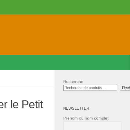
Recherche
Rec
 le Petit
NEWSLETTER
Prénom ou nom complet