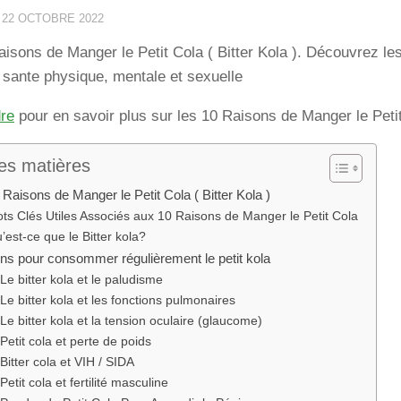
·
22 OCTOBRE 2022
aisons de Manger le Petit Cola ( Bitter Kola ). Découvrez les
 sante physique, mentale et sexuelle
dre
pour en savoir plus sur les 10 Raisons de Manger le Petit 
es matières
 Raisons de Manger le Petit Cola ( Bitter Kola )
ts Clés Utiles Associés aux 10 Raisons de Manger le Petit Cola
’est-ce que le Bitter kola?
ons pour consommer régulièrement le petit kola
 Le bitter kola et le paludisme
 Le bitter kola et les fonctions pulmonaires
 Le bitter kola et la tension oculaire (glaucome)
 Petit cola et perte de poids
 Bitter cola et VIH / SIDA
 Petit cola et fertilité masculine