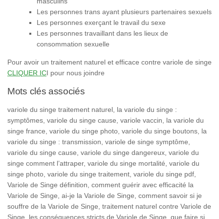
masculins
Les personnes trans ayant plusieurs partenaires sexuels
Les personnes exerçant le travail du sexe
Les personnes travaillant dans les lieux de
consommation sexuelle
Pour avoir un traitement naturel et efficace contre variole de singe
CLIQUER IC
I pour nous joindre
Mots clés associés
variole du singe traitement naturel, la variole du singe :
symptômes, variole du singe cause, variole vaccin, la variole du
singe france, variole du singe photo, variole du singe boutons, la
variole du singe : transmission, variole de singe symptôme,
variole du singe cause, variole du singe dangereux, variole du
singe comment l’attraper, variole du singe mortalité, variole du
singe photo, variole du singe traitement, variole du singe pdf,
Variole de Singe définition, comment guérir avec efficacité la
Variole de Singe, ai-je la Variole de Singe, comment savoir si je
souffre de la Variole de Singe, traitement naturel contre Variole de
Singe, les conséquences stricts de Variole de Singe, que faire si