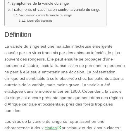
symptômes de la variole du singe
Traitements et vaccination contre la variole du singe
Vaccination contre la variole du singe
Mots clés associés
Définition
La variole du singe est une maladie infectieuse émergente
causée par un virus transmis par des animaux infectés, le plus
souvent des rongeurs. Elle peut ensuite se propager d’une
personne à l’autre, mais la transmission de personne à personne
ne peut à elle seule entretenir une éclosion. La présentation
clinique est semblable à celle observée chez les patients atteints
autrefois de la variole, mais moins grave. La variole a été
éradiquée dans le monde entier en 1980. Cependant, la variole
du singe est encore présente sporadiquement dans des régions
d’Afrique centrale et occidentale, près des forêts tropicales
humides.
Les virus de la variole du singe se répartissent en une
arborescence à deux
clades
principaux et deux sous-clades :