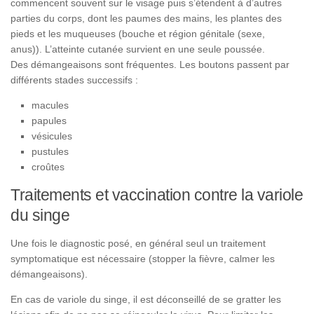
commencent souvent sur le visage puis s’étendent à d’autres
parties du corps, dont les paumes des mains, les plantes des
pieds et les muqueuses (bouche et région génitale (sexe,
anus)). L’atteinte cutanée survient en une seule poussée.
Des démangeaisons sont fréquentes. Les boutons passent par
différents stades successifs :
macules
papules
vésicules
pustules
croûtes
Traitements et vaccination contre la variole
du singe
Une fois le diagnostic posé, en général seul un traitement
symptomatique est nécessaire (stopper la fièvre, calmer les
démangeaisons).
En cas de variole du singe, il est déconseillé de se gratter les