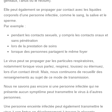
génitaux, l’anus ou le rectum).
Elle peut également se propager par contact avec les liquides
corporels d’une personne infectée, comme le sang, la salive et le
sperme.
Par exemple :
pendant les contacts sexuels, y compris les contacts oraux et
sans pénétration
lors de la prestation de soins
lorsque des personnes partagent le même foyer
Le virus peut se propager par les particules respiratoires,
notamment lorsque vous parlez, respirez, toussez ou éternuez,
lors d’un contact étroit. Mais, nous continuons de recueillir des
renseignements au sujet de ce mode de transmission.
Nous ne savons pas encore si une personne infectée qui ne
présente aucun symptôme peut transmettre le virus à d’autres
personnes.
Une personne enceinte infectée peut également transmettre le
virus à son fœtus en développement à travers le placenta.