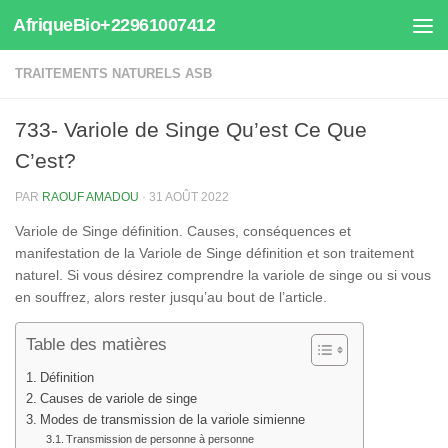
AfriqueBio+22961007412
Au dessous du contenu
TRAITEMENTS NATURELS ASB
733- Variole de Singe Qu’est Ce Que
C’est?
PAR
RAOUF AMADOU
·
31 AOÛT 2022
Variole de Singe définition. Causes, conséquences et
manifestation de la Variole de Singe définition et son traitement
naturel. Si vous désirez comprendre la variole de singe ou si vous
en souffrez, alors rester jusqu’au bout de l’article.
Table des matières
Définition
Causes de variole de singe
Modes de transmission de la variole simienne
Transmission de personne à personne