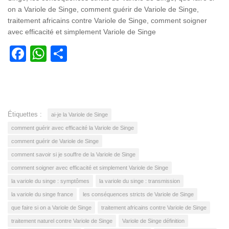
on a Variole de Singe, comment guérir de Variole de Singe,
traitement africains contre Variole de Singe, comment soigner
avec efficacité et simplement Variole de Singe
Facebook
WhatsApp
Partager
Étiquettes :
ai-je la Variole de Singe
comment guérir avec efficacité la Variole de Singe
comment guérir de Variole de Singe
comment savoir si je souffre de la Variole de Singe
comment soigner avec efficacité et simplement Variole de Singe
la variole du singe : symptômes
la variole du singe : transmission
la variole du singe france
les conséquences stricts de Variole de Singe
que faire si on a Variole de Singe
traitement africains contre Variole de Singe
traitement naturel contre Variole de Singe
Variole de Singe définition