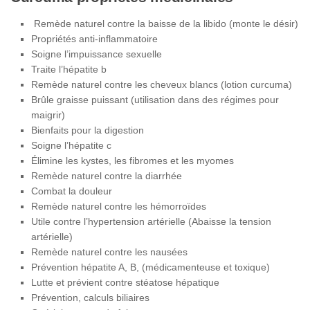
Remède naturel contre la baisse de la libido (monte le désir)
Propriétés anti-inflammatoire
Soigne l’impuissance sexuelle
Traite l’hépatite b
Remède naturel contre les cheveux blancs (lotion curcuma)
Brûle graisse puissant (utilisation dans des régimes pour
maigrir)
Bienfaits pour la digestion
Soigne l’hépatite c
Élimine les kystes, les fibromes et les myomes
Remède naturel contre la diarrhée
Combat la douleur
Remède naturel contre les hémorroïdes
Utile contre l’hypertension artérielle (Abaisse la tension
artérielle)
Remède naturel contre les nausées
Prévention hépatite A, B, (médicamenteuse et toxique)
Lutte et prévient contre stéatose hépatique
Prévention, calculs biliaires