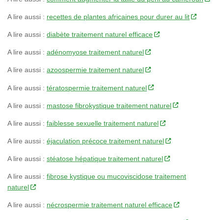
A lire aussi :
recettes de plantes africaines pour durer au lit
A lire aussi :
diabète traitement naturel efficace
A lire aussi :
adénomyose traitement naturel
A lire aussi :
azoospermie traitement naturel
A lire aussi :
tératospermie traitement naturel
A lire aussi :
mastose fibrokystique traitement naturel
A lire aussi :
faiblesse sexuelle traitement naturel
A lire aussi :
éjaculation précoce traitement naturel
A lire aussi :
stéatose hépatique traitement naturel
A lire aussi :
fibrose kystique ou mucoviscidose traitement
naturel
A lire aussi :
nécrospermie traitement naturel efficace