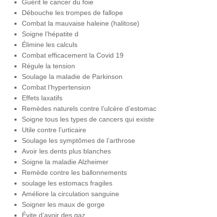
Guérit le cancer du foie
Débouche les trompes de fallope
Combat la mauvaise haleine (halitose)
Soigne l’hépatite d
Élimine les calculs
Combat efficacement la Covid 19
Régule la tension
Soulage la maladie de Parkinson
Combat l’hypertension
Effets laxatifs
Remèdes naturels contre l’ulcère d’estomac
Soigne tous les types de cancers qui existe
Utile contre l’urticaire
Soulage les symptômes de l’arthrose
Avoir les dents plus blanches
Soigne la maladie Alzheimer
Remède contre les ballonnements
soulage les estomacs fragiles
Améliore la circulation sanguine
Soigner les maux de gorge
Évite d’avoir des gaz