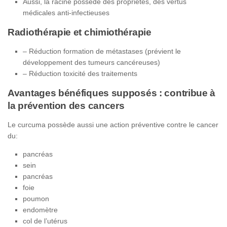
Aussi, la racine possède des propriétés, des vertus
médicales anti-infectieuses
Radiothérapie et chimiothérapie
– Réduction formation de métastases (prévient le
développement des tumeurs cancéreuses)
– Réduction toxicité des traitements
Avantages bénéfiques supposés : contribue à
la prévention des cancers
Le curcuma possède aussi une action préventive contre le cancer
du:
pancréas
sein
pancréas
foie
poumon
endomètre
col de l’utérus