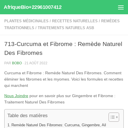
AfriqueBio+22961007412
Au dessous du contenu
PLANTES MÉDICINALES
/
RECETTES NATURELLES
/
REMÈDES
TRADITIONNELS
/
TRAITEMENTS NATURELS ASB
713-Curcuma et Fibrome : Remède Naturel
Des Fibromes
PAR
BOBO
·
21 AOÛT 2022
Curcuma et Fibrome : Remède Naturel Des Fibromes. Comment
éliminer les fibromes et les myomes. Voici les formules et recettes
qui marchent
Nous Joindre
pour en savoir plus sur Gingembre et Fibrome :
Traitement Naturel Des Fibromes
Table des matières
Remède Naturel Des Fibromes: Curcuma, Gingembre, Ail