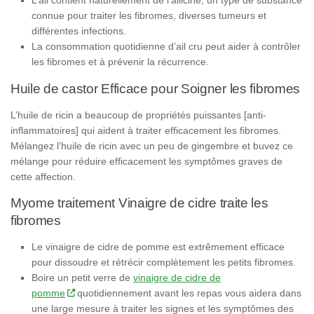
L’ail contient naturellement de l’allicine, un type de substance
connue pour traiter les fibromes, diverses tumeurs et
différentes infections.
La consommation quotidienne d’ail cru peut aider à contrôler
les fibromes et à prévenir la récurrence.
Huile de castor Efficace pour Soigner les fibromes
L’huile de ricin a beaucoup de propriétés puissantes [anti-
inflammatoires] qui aident à traiter efficacement les fibromes.
Mélangez l’huile de ricin avec un peu de gingembre et buvez ce
mélange pour réduire efficacement les symptômes graves de
cette affection.
Myome traitement Vinaigre de cidre traite les
fibromes
Le vinaigre de cidre de pomme est extrêmement efficace
pour dissoudre et rétrécir complètement les petits fibromes.
Boire un petit verre de
vinaigre de cidre de
pomme
quotidiennement avant les repas vous aidera dans
une large mesure à traiter les signes et les symptômes des