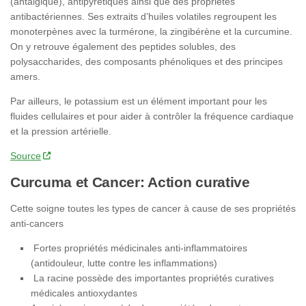
(antalgique), antipyrétiques ainsi que des propriétés
antibactériennes. Ses extraits d’huiles volatiles regroupent les
monoterpènes avec la turmérone, la zingibérène et la curcumine.
On y retrouve également des peptides solubles, des
polysaccharides, des composants phénoliques et des principes
amers.
Par ailleurs, le potassium est un élément important pour les
fluides cellulaires et pour aider à contrôler la fréquence cardiaque
et la pression artérielle.
Source
Curcuma et Cancer: Action curative
Cette soigne toutes les types de cancer à cause de ses propriétés
anti-cancers
Fortes propriétés médicinales anti-inflammatoires
(antidouleur, lutte contre les inflammations)
La racine possède des importantes propriétés curatives
médicales antioxydantes