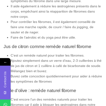
symptômes du fibrome dans une large mesure.
Il aide également à réduire les œstrogènes présents dans le
corps, empêchant ainsi la réapparition de fibromes dans
notre corps.
Pour contrôler les fibromes, il est également conseillé de
faire une marche rapide, de courir / faire du jogging, de
sauter et de nager.
Faire de l’aérobic et du yoga peut être utile.
Jus de citron comme remède naturel fibrome
C’est un remède naturel pour traiter les fibromes.
Ajoutez simplement dans un verre d’eau, 2-3 cuillerées à thé
←
de jus de citron et 1 cuillère à café de bicarbonate de soude.
Mélangez bien et buvez.
Contact Us
Buvez cette concoction quotidiennement pour aider à réduire
les symptômes de fibromes
Huile d’olive : remède naturel fibrome
C’est encore l’un des remèdes naturels pour traiter les
fibromes car il aide à bloquer les œstrogènes dans notre