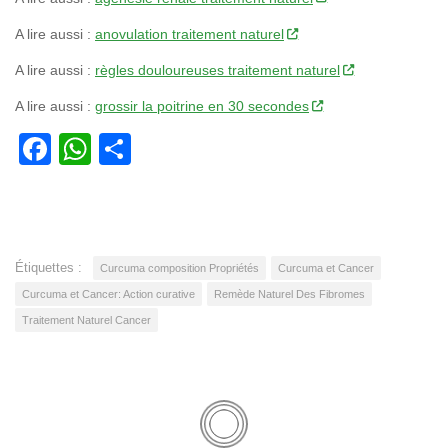
A lire aussi :
anovulation traitement naturel
A lire aussi :
règles douloureuses traitement naturel
A lire aussi :
grossir la poitrine en 30 secondes
Facebook
WhatsApp
Partager
Étiquettes :
Curcuma composition Propriétés
Curcuma et Cancer
Curcuma et Cancer: Action curative
Remède Naturel Des Fibromes
Traitement Naturel Cancer