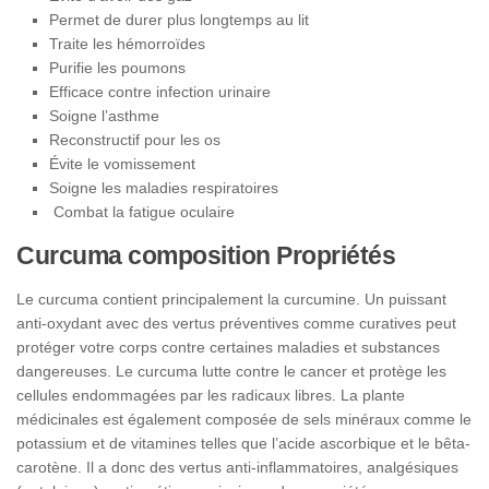
Permet de durer plus longtemps au lit
Traite les hémorroïdes
Purifie les poumons
Efficace contre infection urinaire
Soigne l’asthme
Reconstructif pour les os
Évite le vomissement
Soigne les maladies respiratoires
Combat la fatigue oculaire
Curcuma composition Propriétés
Le curcuma contient principalement la curcumine. Un puissant
anti-oxydant avec des vertus préventives comme curatives peut
protéger votre corps contre certaines maladies et substances
dangereuses. Le curcuma lutte contre le cancer et protège les
cellules endommagées par les radicaux libres. La plante
médicinales est également composée de sels minéraux comme le
potassium et de vitamines telles que l’acide ascorbique et le bêta-
carotène. Il a donc des vertus anti-inflammatoires, analgésiques