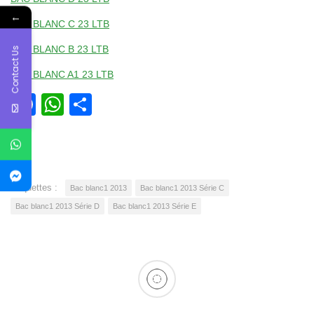
←
BAC BLANC C 23 LTB
BAC BLANC B 23 LTB
Contact Us
BAC BLANC A1 23 LTB
Facebook
WhatsApp
Partager
Étiquettes :
Bac blanc1 2013
Bac blanc1 2013 Série C
Bac blanc1 2013 Série D
Bac blanc1 2013 Série E