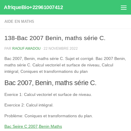
AfriqueBio+22961007412
Au dessous du contenu
AIDE EN MATHS
138-Bac 2007 Benin, maths série C.
PAR
RAOUF AMADOU
·
22 NOVEMBRE 2022
Bac 2007, Benin, maths série C. Sujet et corrigé. Bac 2007 Benin,
maths série C. Calcul vectoriel et surface de niveau, Calcul
intégral, Coniques et transformations du plan
Bac 2007, Benin, maths série C.
Exerice 1: Calcul vectoriel et surface de niveau.
Exercice 2: Calcul intégral.
Problème: Coniques et transformations du plan.
Bac Seiire C 2007,Benin Maths