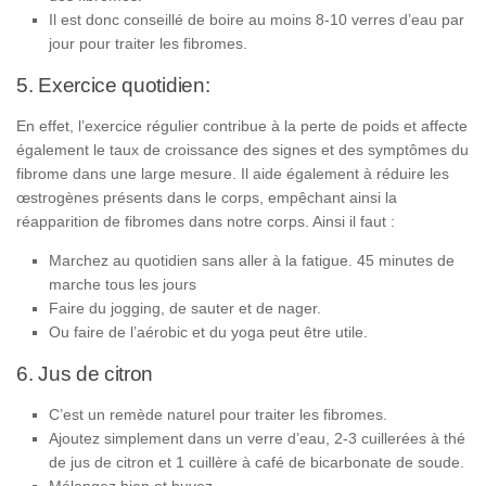
Il est donc conseillé de boire au moins 8-10 verres d’eau par
jour pour traiter les fibromes.
5. Exercice quotidien:
En effet, l’exercice régulier contribue à la perte de poids et affecte
également le taux de croissance des signes et des symptômes du
fibrome dans une large mesure. Il aide également à réduire les
œstrogènes présents dans le corps, empêchant ainsi la
réapparition de fibromes dans notre corps. Ainsi il faut :
Marchez au quotidien sans aller à la fatigue. 45 minutes de
marche tous les jours
Faire du jogging, de sauter et de nager.
Ou faire de l’aérobic et du yoga peut être utile.
6. Jus de citron
C’est un remède naturel pour traiter les fibromes.
Ajoutez simplement dans un verre d’eau, 2-3 cuillerées à thé
de jus de citron et 1 cuillère à café de bicarbonate de soude.
Mélangez bien et buvez.