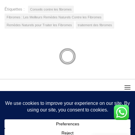
Étiquettes :
Conseils contre les fibromes
Fibromes : Les Meilleurs Remèdes Naturels Contre les Fibromes
Remèdes Naturels pour Traiter les Fibromes
traitement des fibromes