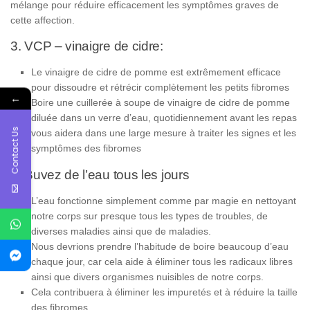
mélange pour réduire efficacement les symptômes graves de
cette affection.
3. VCP – vinaigre de cidre:
Le vinaigre de cidre de pomme est extrêmement efficace
pour dissoudre et rétrécir complètement les petits fibromes
←
Boire une cuillerée à soupe de vinaigre de cidre de pomme
diluée dans un verre d’eau, quotidiennement avant les repas
Contact Us
vous aidera dans une large mesure à traiter les signes et les
symptômes des fibromes
4. Buvez de l’eau tous les jours
L’eau fonctionne simplement comme par magie en nettoyant
notre corps sur presque tous les types de troubles, de
diverses maladies ainsi que de maladies.
Nous devrions prendre l’habitude de boire beaucoup d’eau
chaque jour, car cela aide à éliminer tous les radicaux libres
ainsi que divers organismes nuisibles de notre corps.
Cela contribuera à éliminer les impuretés et à réduire la taille
des fibromes.