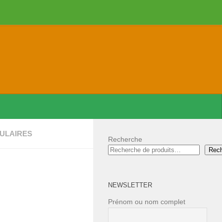
ULAIRES
Recherche
Rec
NEWSLETTER
Prénom ou nom complet