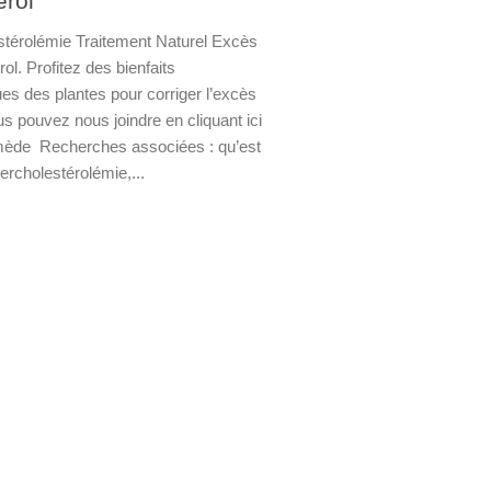
érol
térolémie Traitement Naturel Excès
ol. Profitez des bienfaits
es des plantes pour corriger l’excès
s pouvez nous joindre en cliquant ici
mède Recherches associées : qu’est
ercholestérolémie,...