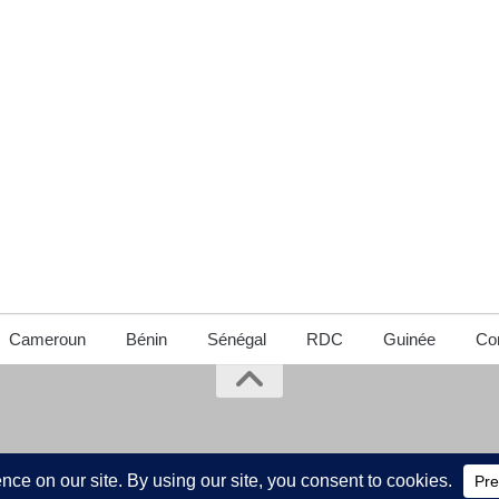
Cameroun
Bénin
Sénégal
RDC
Guinée
Con