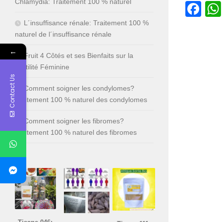
Chlamydia: Traitement 100 % naturel
Fa
L´insuffisance rénale: Traitement 100 %
naturel de l´insuffisance rénale
←
Fruit 4 Côtés et ses Bienfaits sur la
Fertilité Féminine
Contact Us
Comment soigner les condylomes?
Traitement 100 % naturel des condylomes
Comment soigner les fibromes?
Traitement 100 % naturel des fibromes