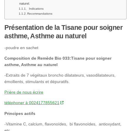
naturel.
Indications
Recommandations
Présentation de la
Tisane
pour soigner
asthme, Asthme au naturel
-poudre en sachet
Composition de Remède Bio 033:Tisane pour soigner
asthme, Asthme au naturel
-Extraits de 7 végétaux broncho dilatateurs, vasodilatateurs,
émollients, stimulants et dépuratifs.
Prière de nous écrire
téléphoner à 0024177855621
Principes actifs
-Vitamine C, calcium, flavonoïdes, bi flavonoïdes, antioxydant,
etc.