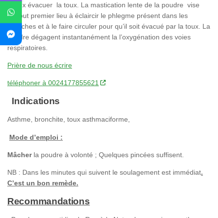
mieux évacuer la toux. La mastication lente de la poudre vise
en tout premier lieu à éclaircir le phlegme présent dans les
bronches et à le faire circuler pour qu’il soit évacué par la toux. La
poudre dégagent instantanément la l’oxygénation des voies
respiratoires.
Prière de nous écrire
téléphoner à 0024177855621
Indications
Asthme, bronchite, toux asthmaciforme,
Mode d’emploi :
Mâcher
la poudre à volonté ; Quelques pincées suffisent.
NB : Dans les minutes qui suivent le soulagement est immédiat
.
C’est un bon remède.
Recommandations