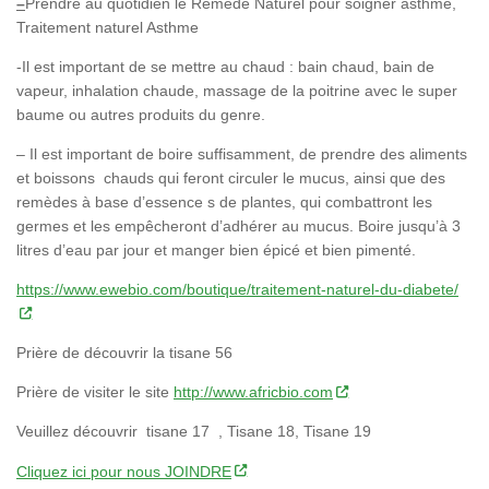
–
Prendre au quotidien le Remède Naturel pour soigner asthme,
Traitement naturel Asthme
-Il est important de se mettre au chaud : bain chaud, bain de
vapeur, inhalation chaude, massage de la poitrine avec le super
baume ou autres produits du genre.
– Il est important de boire suffisamment, de prendre des aliments
et boissons chauds qui feront circuler le mucus, ainsi que des
remèdes à base d’essence s de plantes, qui combattront les
germes et les empêcheront d’adhérer au mucus. Boire jusqu’à 3
litres d’eau par jour et manger bien épicé et bien pimenté.
https://www.ewebio.com/boutique/traitement-naturel-du-diabete/
Prière de découvrir la tisane 56
Prière de visiter le site
http://www.africbio.com
Veuillez découvrir tisane 17 , Tisane 18, Tisane 19
Cliquez ici pour nous JOINDRE