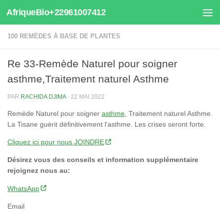
AfriqueBio+22961007412
Au dessous du contenu
100 REMÈDES À BASE DE PLANTES
Re 33-Remède Naturel pour soigner
asthme,Traitement naturel Asthme
PAR
RACHIDA DJIMA
·
22 MAI 2022
Remède Naturel pour soigner
asthme
, Traitement naturel Asthme.
La Tisane guérit définitivement l’asthme. Les crises seront forte.
Cliquez ici pour nous JOINDRE
Désirez vous des conseils et information supplémentaire
rejoignez nous au:
WhatsApp
Email