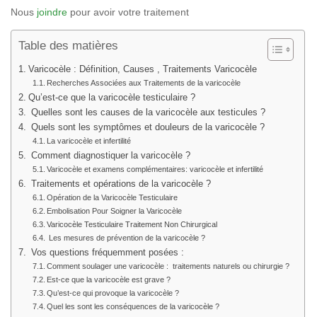
Nous
joindre
pour avoir votre traitement
Table des matières
Varicocèle : Définition, Causes , Traitements Varicocèle
Recherches Associées aux Traitements de la varicocèle
Qu’est-ce que la varicocèle testiculaire ?
Quelles sont les causes de la varicocèle aux testicules ?
Quels sont les symptômes et douleurs de la varicocèle ?
La varicocèle et infertilité
Comment diagnostiquer la varicocèle ?
Varicocèle et examens complémentaires: varicocèle et infertilité
Traitements et opérations de la varicocèle ?
Opération de la Varicocèle Testiculaire
Embolisation Pour Soigner la Varicocèle
Varicocèle Testiculaire Traitement Non Chirurgical
Les mesures de prévention de la varicocèle ?
Vos questions fréquemment posées :
Comment soulager une varicocèle : traitements naturels ou chirurgie ?
Est-ce que la varicocèle est grave ?
Qu’est-ce qui provoque la varicocèle ?
Quel les sont les conséquences de la varicocèle ?