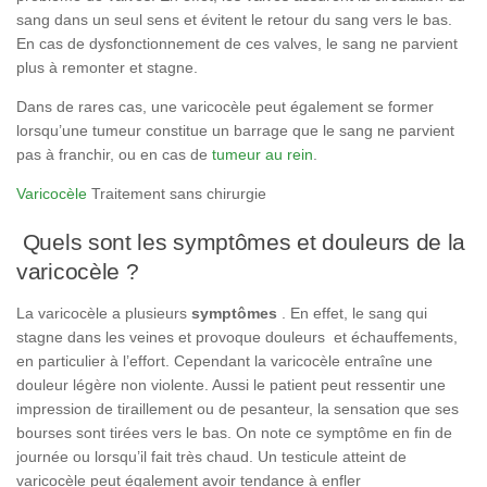
sang dans un seul sens et évitent le retour du sang vers le bas.
En cas de dysfonctionnement de ces valves, le sang ne parvient
plus à remonter et stagne.
Dans de rares cas, une varicocèle peut également se former
lorsqu’une tumeur constitue un barrage que le sang ne parvient
pas à franchir, ou en cas de
tumeur au rein
.
Varicocèle
Traitement sans chirurgie
Quels sont les symptômes et douleurs de la
varicocèle ?
La varicocèle a plusieurs
symptômes
. En effet, le sang qui
stagne dans les veines et provoque douleurs et échauffements,
en particulier à l’effort. Cependant la varicocèle entraîne une
douleur légère non violente. Aussi le patient peut ressentir une
impression de tiraillement ou de pesanteur, la sensation que ses
bourses sont tirées vers le bas. On note ce symptôme en fin de
journée ou lorsqu’il fait très chaud. Un testicule atteint de
varicocèle peut également avoir tendance à enfler