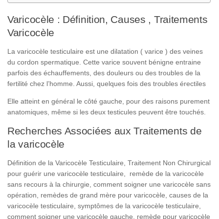
Varicocèle : Définition, Causes , Traitements
Varicocèle
La varicocèle testiculaire est une dilatation ( varice ) des veines
du cordon spermatique. Cette varice souvent bénigne entraine
parfois des échauffements, des douleurs ou des troubles de la
fertilité chez l’homme. Aussi, quelques fois des troubles érectiles
Elle atteint en général le côté gauche, pour des raisons purement
anatomiques, même si les deux testicules peuvent être touchés.
Recherches Associées aux Traitements de
la varicocèle
Définition de la Varicocèle Testiculaire, Traitement Non Chirurgical
pour guérir une varicocèle testiculaire, remède de la varicocèle
sans recours à la chirurgie, comment soigner une varicocèle sans
opération, remèdes de grand mère pour varicocèle, causes de la
varicocèle testiculaire, symptômes de la varicocèle testiculaire,
comment soigner une varicocèle gauche, remède pour varicocèle