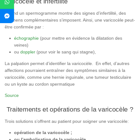
varicocèle et infertilité
Quand un spermogramme montre des signes d’infertilité, des
examens complémentaires s’imposent. Ainsi, une varicocèle peut-
être confirmée par :
échographie
(pour mettre en évidence la dilatation des
veines)
ou
doppler
(pour voir le sang qui stagne),
La palpation permet d’identifier la varicocèle. En effet, d’autres
affections pourraient entraîner des symptômes similaires à la
varicocèle, comme une hernie inguinale, une tumeur testiculaire
ou un kyste au cordon spermatique
Source
Traitements et opérations de la varicocèle ?
Trois solutions s’offrent au patient pour soigner une varicocèle:
opération de la varicocèle ;
ou l’embolisation de la varicocèle