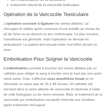
traitement naturel de la varicocèle testiculaire
Opération de la Varicocèle Testiculaire
L’
opération consiste à ligaturer
les veines dilatées. Le
chirurgien le réalise après ouverture d’une entaille au niveau du
pli de l’aine ou au-dessus ou par coelioscopie. Le plus souvent,
l’anesthésie est générale, mais l’opération se déroule en
ambulatoire. Le patient doit ensuite éviter tout effort durant un
mois.
Embolisation Pour Soigner la Varicocèle
L’embolisation
consiste à boucher les veines dilatées par un
cathéter pour obliger le sang à monter vers le haut par une autre
veine saine. Cela s’effectue
sous anesthésie locale
et ne
nécessite un repos que de 24 à 48 heures. Un cathéter est
introduit dans la veine atteinte de varicocèle et obstruée à l’aide
de colle biologique ou de micro-ressorts. Mais, le traitement de la
varicocèle par embolisation est plutôt réservée aux récidives
après traitement chirurgical