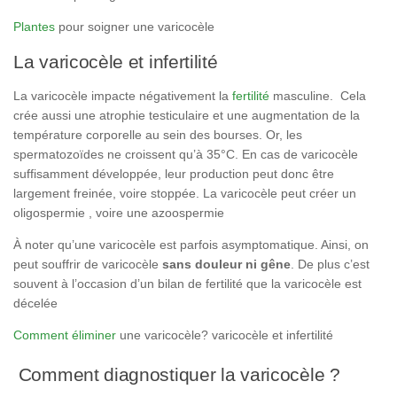
Plantes
pour soigner une varicocèle
La varicocèle et infertilité
La varicocèle impacte négativement la
fertilité
masculine. Cela
crée aussi une atrophie testiculaire et une augmentation de la
température corporelle au sein des bourses. Or, les
spermatozoïdes ne croissent qu’à 35°C. En cas de varicocèle
suffisamment développée, leur production peut donc être
largement freinée, voire stoppée. La varicocèle peut créer un
oligospermie , voire une azoospermie
À noter qu’une varicocèle est parfois asymptomatique. Ainsi, on
peut souffrir de varicocèle
sans douleur ni gêne
. De plus c’est
souvent à l’occasion d’un bilan de fertilité que la varicocèle est
décelée
Comment éliminer
une varicocèle? varicocèle et infertilité
Comment diagnostiquer la varicocèle ?