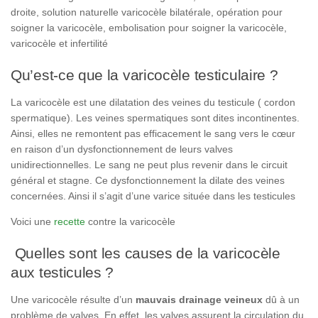
droite, solution naturelle varicocèle bilatérale, opération pour
soigner la varicocèle, embolisation pour soigner la varicocèle,
varicocèle et infertilité
Qu’est-ce que la varicocèle testiculaire ?
La varicocèle est une dilatation des veines du testicule ( cordon
spermatique). Les veines spermatiques sont dites incontinentes.
Ainsi, elles ne remontent pas efficacement le sang vers le cœur
en raison d’un dysfonctionnement de leurs valves
unidirectionnelles. Le sang ne peut plus revenir dans le circuit
général et stagne. Ce dysfonctionnement la dilate des veines
concernées. Ainsi il s’agit d’une varice située dans les testicules
Voici une
recette
contre la varicocèle
Quelles sont les causes de la varicocèle
aux testicules ?
Une varicocèle résulte d’un
mauvais drainage veineux
dû à un
problème de valves. En effet, les valves assurent la circulation du