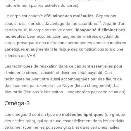
naturellement par les activités du corps).
Le corps est capable
d’éliminer ces molécules
. Cependant,
14
sous stress, il produit davantage de radicaux libres
. A partir d’un
certain seuil, le corps se trouve dans
l’incapacité d’éliminer ces
molécules
. Leur accumulation augmente le stress oxydatif du
corps, provoquant des altérations permanentes dans les matières
génétiques et augmentant le risque des complications lors d’une
infection au VHB.
Les techniques de relaxation dans ce cas sont essentielles pour
diminuer le stress, l’anxiété et diminuer l’état oxydatif. Ces
techniques peuvent être aussi accompagnées par des fleurs de
Bach comme par exemple : Le Noyer (lié au changement), La
Moutarde (liée aux idées noires engendrées par cette situation).
Oméga-3
Les omégas-3 sont un type de
molécules lipidiques
(un groupe
des acides gras), qui se trouve essentiellement dans les produits
de la mer (comme les poissons gras), et dans certaines huiles