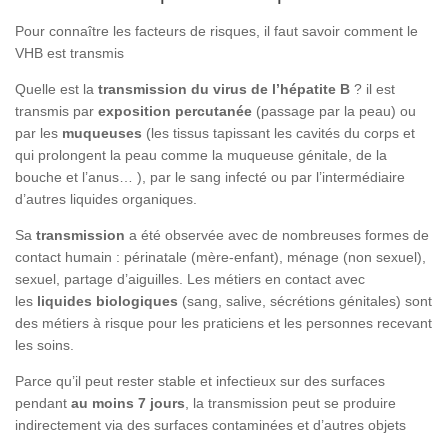
Pour connaître les facteurs de risques, il faut savoir comment le
VHB est transmis
Quelle est la
transmission du virus de l’hépatite B
? il est
transmis par
exposition percutanée
(passage par la peau) ou
par les
muqueuses
(les tissus tapissant les cavités du corps et
qui prolongent la peau comme la muqueuse génitale, de la
bouche et l’anus… ), par le sang infecté ou par l’intermédiaire
d’autres liquides organiques.
Sa
transmission
a été observée avec de nombreuses formes de
contact humain : périnatale (mère-enfant), ménage (non sexuel),
sexuel, partage d’aiguilles. Les métiers en contact avec
les
liquides biologiques
(sang, salive, sécrétions génitales) sont
des métiers à risque pour les praticiens et les personnes recevant
les soins.
Parce qu’il peut rester stable et infectieux sur des surfaces
pendant
au moins 7 jours
, la transmission peut se produire
indirectement via des surfaces contaminées et d’autres objets