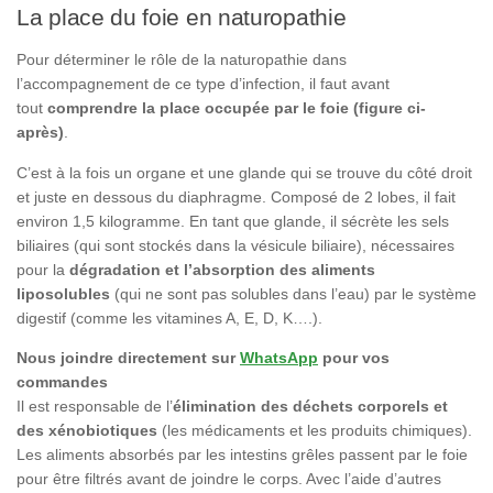
La place du foie en naturopathie
Pour déterminer le rôle de la naturopathie dans
l’accompagnement de ce type d’infection, il faut avant
tout
comprendre la place occupée par le foie (figure ci-
après)
.
C’est à la fois un organe et une glande qui se trouve du côté droit
et juste en dessous du diaphragme. Composé de 2 lobes, il fait
environ 1,5 kilogramme. En tant que glande, il sécrète les sels
biliaires (qui sont stockés dans la vésicule biliaire), nécessaires
pour la
dégradation et l’absorption des aliments
liposolubles
(qui ne sont pas solubles dans l’eau) par le système
digestif (comme les vitamines A, E, D, K….).
Nous joindre directement sur
WhatsApp
pour vos
commandes
Il est responsable de l’
élimination des déchets corporels et
des xénobiotiques
(les médicaments et les produits chimiques).
Les aliments absorbés par les intestins grêles passent par le foie
pour être filtrés avant de joindre le corps. Avec l’aide d’autres