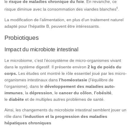
le
risque de maladies chronique du foie
. En revanche, ce
6
risque diminue avec la consommation des viandes blanches
.
La modification de l’alimentation, en plus d’un traitement naturel
adapté pour l’hépatite B, peuvent être intéressants.
Probiotiques
Impact du microbiote intestinal
Le microbiome, c’est l’écosystème de micro-organismes vivant
dans le système digestif. Il présente environ
2 kg de poids du
corps.
Les études ont montré le rôle essentiel joué par les micro-
organismes intestinaux dans
l’homéostasie
(l’équilibre de
l’organisme), dans le
développement des maladies auto-
immunes
, la
dépression
, le
cancer du côlon
,
l’obésité
,
le
diabète
et de multiples autres problèmes de santé.
Ainsi, les changements du microbiote intestinal semblent jouer un
rôle dans l’
induction et la progression des maladies
hépatiques chroniques