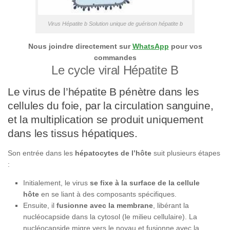
Virus Hépatite b Solution unique de guérison hépatite b
Nous joindre directement sur
WhatsApp
pour vos
commandes
Le cycle viral Hépatite B
Le virus de l’hépatite B pénètre dans les
cellules du foie, par la circulation sanguine,
et la multiplication se produit uniquement
dans les tissus hépatiques.
Son entrée dans les
hépatocytes de l’hôte
suit plusieurs étapes
:
Initialement, le virus
se fixe à la surface de la cellule
hôte
en se liant à des composants spécifiques.
Ensuite, il
fusionne avec la membrane
, libérant la
nucléocapside dans la cytosol (le milieu cellulaire). La
nucléocapside migre vers le noyau et fusionne avec la