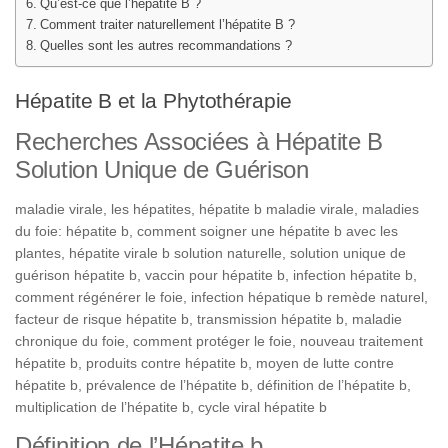
Qu’est-ce que l’hépatite B ?
Comment traiter naturellement l’hépatite B ?
Quelles sont les autres recommandations ?
Hépatite B et la Phytothérapie
Recherches Associées à Hépatite B
Solution Unique de Guérison
maladie virale, les hépatites, hépatite b maladie virale, maladies
du foie: hépatite b, comment soigner une hépatite b avec les
plantes, hépatite virale b solution naturelle, solution unique de
guérison hépatite b, vaccin pour hépatite b, infection hépatite b,
comment régénérer le foie, infection hépatique b remède naturel,
facteur de risque hépatite b, transmission hépatite b, maladie
chronique du foie, comment protéger le foie, nouveau traitement
hépatite b, produits contre hépatite b, moyen de lutte contre
hépatite b, prévalence de l’hépatite b, définition de l’hépatite b,
multiplication de l’hépatite b, cycle viral hépatite b
Définition de l’Hépatite b