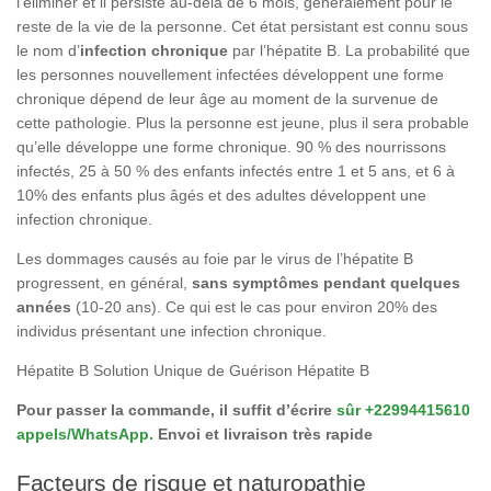
l’éliminer et il persiste au-delà de 6 mois, généralement pour le
reste de la vie de la personne. Cet état persistant est connu sous
le nom d’
infection chronique
par l’hépatite B. La probabilité que
les personnes nouvellement infectées développent une forme
chronique dépend de leur âge au moment de la survenue de
cette pathologie. Plus la personne est jeune, plus il sera probable
qu’elle développe une forme chronique. 90 % des nourrissons
infectés, 25 à 50 % des enfants infectés entre 1 et 5 ans, et 6 à
10% des enfants plus âgés et des adultes développent une
infection chronique.
Les dommages causés au foie par le virus de l’hépatite B
progressent, en général,
sans symptômes pendant quelques
années
(10-20 ans). Ce qui est le cas pour environ 20% des
individus présentant une infection chronique.
Hépatite B Solution Unique de Guérison Hépatite B
Pour passer la commande, il suffit d’écrire
sûr +22994415610
appels/WhatsApp.
Envoi et livraison très rapide
Facteurs de risque et naturopathie