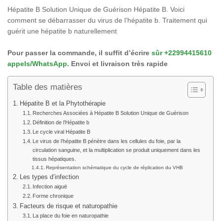
Hépatite B Solution Unique de Guérison Hépatite B. Voici
comment se débarrasser du virus de l’hépatite b. Traitement qui
guérit une hépatite b naturellement
Pour passer la commande, il suffit d’écrire
sûr +22994415610
appels/WhatsApp.
Envoi et livraison très rapide
Table des matières
Hépatite B et la Phytothérapie
Recherches Associées à Hépatite B Solution Unique de Guérison
Définition de l’Hépatite b
Le cycle viral Hépatite B
Le virus de l’hépatite B pénètre dans les cellules du foie, par la
circulation sanguine, et la multiplication se produit uniquement dans les
tissus hépatiques.
Représentation schématique du cycle de réplication du VHB
Les types d’infection
Infection aiguë
Forme chronique
Facteurs de risque et naturopathie
La place du foie en naturopathie