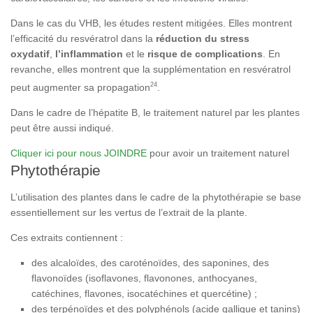
Dans le cas du VHB, les études restent mitigées. Elles montrent
l’efficacité du resvératrol dans la
réduction du stress
oxydatif
,
l’inflammation
et le
risque de complications
. En
revanche, elles montrent que la supplémentation en resvératrol
24
peut augmenter sa propagation
.
Dans le cadre de l’hépatite B, le traitement naturel par les plantes
peut être aussi indiqué.
Cliquer ici pour nous JOINDRE
pour avoir un traitement naturel
Phytothérapie
L’utilisation des plantes dans le cadre de la phytothérapie se base
essentiellement sur les vertus de l’extrait de la plante.
Ces extraits contiennent :
des alcaloïdes, des caroténoïdes, des saponines, des
flavonoïdes (isoflavones, flavonones, anthocyanes,
catéchines, flavones, isocatéchines et quercétine) ;
des terpénoïdes et des polyphénols (acide gallique et tanins)