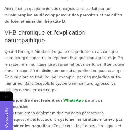
Ainsi, tout ce qui parasite ces énergies sera traduit par un
terrain
propice au développement des parasites et maladies
du foie, et ainsi de l’hépatite B
.
VHB chronique et l’explication
naturopathique
Quand l’énergie Yin de cet organe est perturbée, sachant que
cette énergie concerne la réponse de la question «qui suis-je ? »,
le système immunitaire lui aussi se retrouve perturbé. Il se trouve
dans l’incapacité de distinguer ce qui appartient ou pas au corps.
Cela va alors se traduire, par exemple, par des
maladies auto-
immunes
, dans lesquels le système immunitaire agresse les
cellules de son propre corps.
←
Nous joindre directement sur
WhatsApp
pour vos
commandes
Contact Us
Nous trouverons également des maladies parasitaires
chroniques, dans lesquels le
système immunitaire n’arrive pas
à éliminer les parasites
. C’est le cas des formes chroniques et