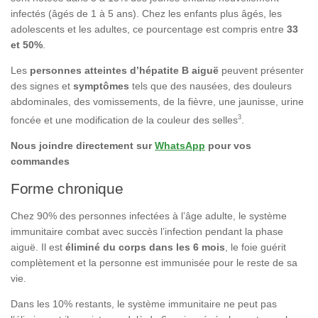
infectés (âgés de 1 à 5 ans). Chez les enfants plus âgés, les
adolescents et les adultes, ce pourcentage est compris entre
33
et 50%
.
Les
personnes atteintes d’hépatite B aiguë
peuvent présenter
des signes et
symptômes
tels que des nausées, des douleurs
abdominales, des vomissements, de la fièvre, une jaunisse, urine
3
foncée et une modification de la couleur des selles
.
Nous joindre directement sur
WhatsApp
pour vos
commandes
Forme chronique
Chez 90% des personnes infectées à l’âge adulte, le système
immunitaire combat avec succès l’infection pendant la phase
aiguë. Il est
éliminé du corps dans les 6 mois
, le foie guérit
complètement et la personne est immunisée pour le reste de sa
vie.
Dans les 10% restants, le système immunitaire ne peut pas