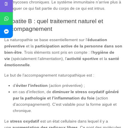
des mycoses chroniques. Le système immunitaire n’arrive plus à
distinguer ce qui fait partie du corps de ce qui est intrus.
Hépatite B : quel traitement naturel et
accompagnement
La naturopathie se base essentiellement sur l’
éducation
préventive
et la
participation active de la personne dans son
bien-être
. Trois éléments sont pris en compte : l’
hygiène de
vie
(spécialement l’alimentation), l’
activité sportive
et la
santé
émotionnelle
.
Le but de l’accompagnement naturopathique est :
d’
éviter l’infection
(action préventive) ;
en cas d’infection, de
diminuer le stress oxydatif généré
par la pathologie et l’inflammation du foie
(action
d’accompagnement). C’est valable pour la forme aiguë et
chronique.
Le
stress oxydatif
est un état cellulaire dans lequel il y a
une
augmentation des radicaux libres.
Ce sont des molécules