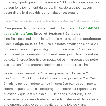
organes, il participe en tout à environ 500 fonctions nécessaires
au bon fonctionnement du corps. Il n’existe à ce jour aucun
appareil artificiel capable de remplacer cet organe.
Présentation schématique montrant l’emplacement d’une partie des organes internes
Pour passer la commande, il suffit d’écrire
sûr +22994415610
appels/WhatsApp.
Envoi et livraison très rapide
Il ne filtre pas seulement les aliments mais aussi nos
sentiments
.
Il est le
siège de la colère
. Les éléments émotionnels de la vie
que nous n’arrivons pas à digérer et qu’on arrive d’extérioriser
(en hurlant par exemple) mobilisent l’énergie du foie. La nature
de cette énergie (positive ou négative) est marqueuse de notre
acceptation à nos propres sentiments et notre propre image.
Les émotions venant de l’intérieur présentent l’énergie Yin
(l’intérieur). C’est le reflet de la question « qui suis-je ? ». Ces
émotions sont en même temps influencées par les sentiments
communiqués par notre entourage présentant la réponse à la
question « quel est ma place ? », le Yang (l’extérieur). Une
énergie négative sera traduite par de la tristesse et de la colère,
une énergie positive sera traduite par une joie de vivre.