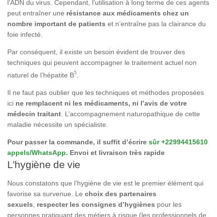
l’ADN du virus. Cependant, l’utilisation à long terme de ces agents
peut entraîner une
résistance aux médicaments chez un
nombre important de patients
et n’entraîne pas la clairance du
foie infecté.
Par conséquent, il existe un besoin évident de trouver des
techniques qui peuvent accompagner le traitement actuel non
5
naturel de l’hépatite B
.
Il ne faut pas oublier que les techniques et méthodes proposées
ici
ne remplacent ni les médicaments, ni l’avis de votre
médecin traitant
. L’accompagnement naturopathique de cette
maladie nécessite un spécialiste.
Pour passer la commande, il suffit d’écrire
sûr +22994415610
appels/WhatsApp.
Envoi et livraison très rapide
L’hygiène de vie
Nous constatons que l’hygiène de vie est le premier élément qui
favorise sa survenue. Le
choix des partenaires
sexuels
,
respecter les consignes d’hygiènes
pour les
personnes pratiquant des métiers à risque (les professionnels de