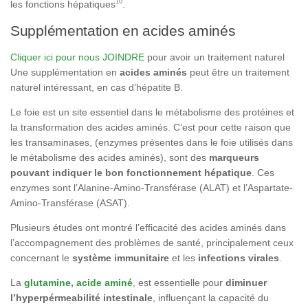
10
les fonctions hépatiques
.
Supplémentation en acides aminés
Cliquer ici pour nous JOINDRE
pour avoir un traitement naturel
Une supplémentation en
acides aminés
peut être un traitement
naturel intéressant, en cas d’hépatite B.
Le foie est un site essentiel dans le métabolisme des protéines et
la transformation des acides aminés. C’est pour cette raison que
les transaminases, (enzymes présentes dans le foie utilisés dans
le métabolisme des acides aminés), sont des
marqueurs
pouvant indiquer le bon fonctionnement hépatique
. Ces
enzymes sont l’Alanine-Amino-Transférase (ALAT) et l’Aspartate-
Amino-Transférase (ASAT).
Plusieurs études ont montré l’efficacité des acides aminés dans
l’accompagnement des problèmes de santé, principalement ceux
concernant le
système immunitaire
et les
infections virales
.
La
glutamine, acide aminé
, est essentielle pour
diminuer
l’hyperpérmeabilité intestinale
, influençant la capacité du