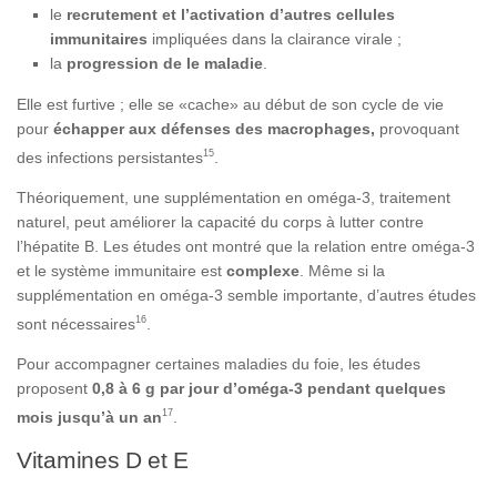
le
recrutement et l’activation d’autres cellules
immunitaires
impliquées dans la clairance virale ;
la
progression de le maladie
.
Elle est furtive ; elle se «cache» au début de son cycle de vie
pour
échapper aux défenses des macrophages,
provoquant
15
des infections persistantes
.
Théoriquement, une supplémentation en oméga-3, traitement
naturel, peut améliorer la capacité du corps à lutter contre
l’hépatite B. Les études ont montré que la relation entre oméga-3
et le système immunitaire est
complexe
. Même si la
supplémentation en oméga-3 semble importante, d’autres études
16
sont nécessaires
.
Pour accompagner certaines maladies du foie, les études
proposent
0,8 à 6 g par jour d’oméga-3 pendant quelques
17
mois jusqu’à un an
.
Vitamines D et E