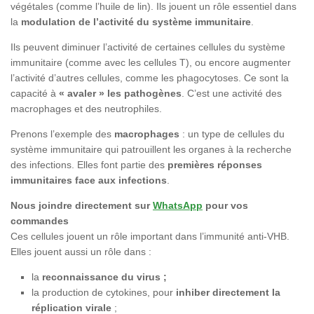
végétales (comme l’huile de lin). Ils jouent un rôle essentiel dans
la
modulation de l’activité du système immunitaire
.
Ils peuvent diminuer l’activité de certaines cellules du système
immunitaire (comme avec les cellules T), ou encore augmenter
l’activité d’autres cellules, comme les phagocytoses. Ce sont la
capacité à
« avaler » les pathogènes
. C’est une activité des
macrophages et des neutrophiles.
Prenons l’exemple des
macrophages
: un type de cellules du
système immunitaire qui patrouillent les organes à la recherche
des infections. Elles font partie des
premières réponses
immunitaires face aux infections
.
Nous joindre directement sur
WhatsApp
pour vos
commandes
Ces cellules jouent un rôle important dans l’immunité anti-VHB.
Elles jouent aussi un rôle dans :
la
reconnaissance du virus ;
la production de cytokines, pour
inhiber directement la
réplication virale
;