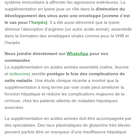
système immunitaire à affronter les agressions extérieures. La
supplémentation en lysine joue un rôle dans la
diminution du
développement des virus avec une enveloppe (comme c’est
le cas pour l’
herpès
)
. Il a été aussi démontré que la lysine
diminue l’absorption d’arginine (un autre acide aminé), essentielle
dans la formation des enveloppes virales comme pour le VHB et
l’herpès.
Nous joindre directement sur
WhatsApp
pour vos
commandes
La supplémentation en acides aminés essentiels (valine, leucine
et
isoleucine
) semble
protéger le foie des complications de
cette maladie
. Une étude clinique récente a montré que la
supplémentation à long terme par voie orale peut améliorer la
fonction hépatique et réduire les complications majeures de la
cirrhose, chez les patients atteints de maladies hépatiques
avancées
La supplémentation en acides aminés doit être accompagnée par
des spécialistes. Des taux plasmatiques de glutamine très élevés
peuvent parfois être un marqueur d’une insuffisance hépatique