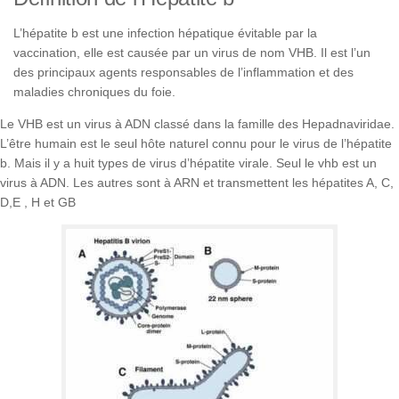
L’hépatite b est une infection hépatique évitable par la
vaccination, elle est causée par un virus de nom VHB. Il est l’un
des principaux agents responsables de l’inflammation et des
maladies chroniques du foie.
Le VHB est un virus à ADN classé dans la famille des Hepadnaviridae.
L’être humain est le seul hôte naturel connu pour le virus de l’hépatite
b. Mais il y a huit types de virus d’hépatite virale. Seul le vhb est un
virus à ADN. Les autres sont à ARN et transmettent les hépatites A, C,
D,E , H et GB