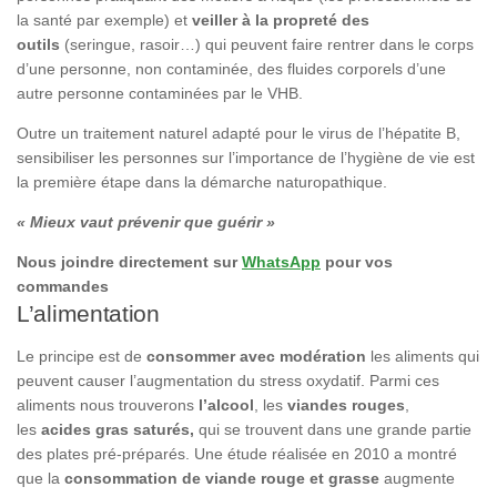
la santé par exemple) et
veiller à la propreté des
outils
(seringue, rasoir…) qui peuvent faire rentrer dans le corps
d’une personne, non contaminée, des fluides corporels d’une
autre personne contaminées par le VHB.
Outre un traitement naturel adapté pour le virus de l’hépatite B,
sensibiliser les personnes sur l’importance de l’hygiène de vie est
la première étape dans la démarche naturopathique.
« Mieux vaut prévenir que guérir »
Nous joindre directement sur
WhatsApp
pour vos
commandes
L’alimentation
Le principe est de
consommer avec modération
les aliments qui
peuvent causer l’augmentation du stress oxydatif. Parmi ces
aliments nous trouverons
l’alcool
, les
viandes rouges
,
les
acides gras saturés,
qui se trouvent dans une grande partie
des plates pré-préparés. Une étude réalisée en 2010 a montré
que la
consommation de viande rouge et grasse
augmente