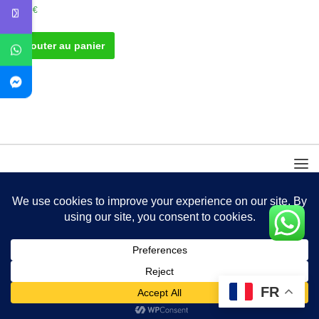
40.00
€
Ajouter au panier
FR