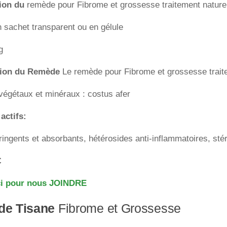
ion du
remède pour Fibrome et grossesse traitement nature
 sachet transparent ou en gélule
g
ion du Remède
Le remède pour Fibrome et grossesse trait
égétaux et minéraux : costus afer
 actifs:
ringents et absorbants, hétérosides anti-inflammatoires, stér
€
ci pour nous JOINDRE
 de Tisane
Fibrome et Grossesse