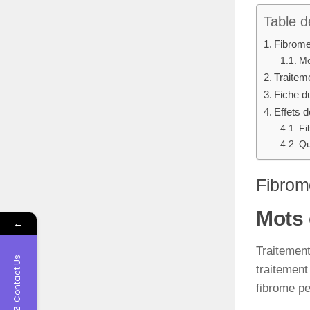
Table d
Fibrome
Mo
Traitem
Fiche du
Effets 
Fi
Qu
Fibrom
Mots 
←
Traitement
Contact Us
traitement
fibrome pe