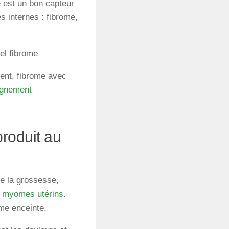
e est un bon capteur
s internes : fibrome,
el fibrome
ent, fibrome avec
ignement
roduit au
e la grossesse,
es myomes utérins
.
me enceinte.