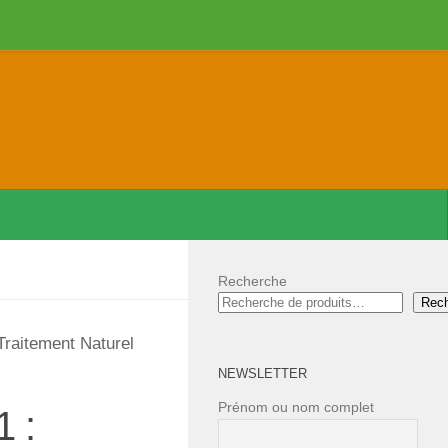
Recherche
Rec
Traitement Naturel
NEWSLETTER
Prénom ou nom complet
1 :