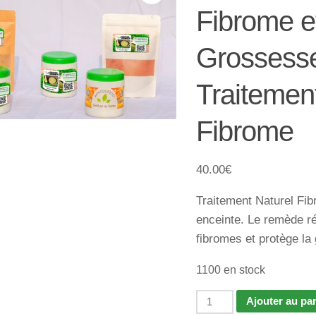
Fibrome e
Grossess
Traitemen
Fibrome
40.00
€
Traitement Naturel Fi
enceinte. Le remède réd
fibromes et protège la
1100 en stock
quantité
Ajouter au pa