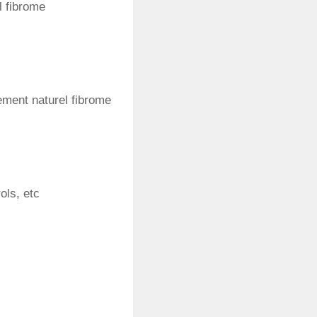
l fibrome
ement naturel fibrome
ols, etc