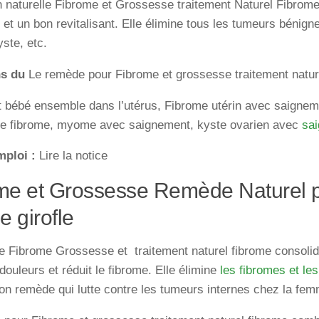
n naturelle Fibrome et Grossesse traitement Naturel Fibrom
 et un bon revitalisant. Elle élimine tous les tumeurs bénigne
ste, etc.
ns du
Le remède pour Fibrome et grossesse traitement natur
t bébé ensemble dans l’utérus, Fibrome utérin avec saignem
de fibrome, myome avec saignement, kyste ovarien avec
sa
mploi :
Lire la notice
me et Grossesse Remède Naturel p
e girofle
 Fibrome Grossesse et traitement naturel fibrome consolid
douleurs et réduit le fibrome. Elle élimine
les fibromes et l
on remède qui lutte contre les tumeurs internes chez la fem