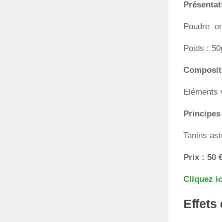
Présentat
Poudre en
Poids : 50
Composit
Eléments v
Principes
Tanins ast
Prix : 50 
Cliquez i
Effets