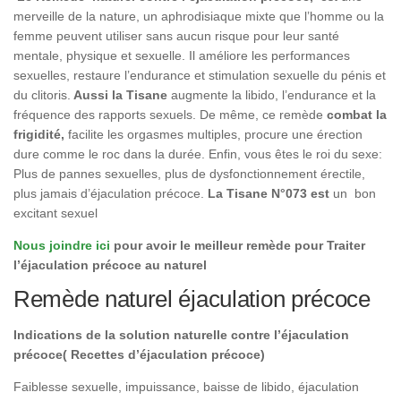
merveille de la nature, un aphrodisiaque mixte que l’homme ou la
femme peuvent utiliser sans aucun risque pour leur santé
mentale, physique et sexuelle. Il améliore les performances
sexuelles, restaure l’endurance et stimulation sexuelle du pénis et
du clitoris.
Aussi la Tisane
augmente la libido, l’endurance et la
fréquence des rapports sexuels. De même, ce remède
combat la
frigidité,
facilite les orgasmes multiples, procure une érection
dure comme le roc dans la durée. Enfin, vous êtes le roi du sexe:
Plus de pannes sexuelles, plus de dysfonctionnement érectile,
plus jamais d’éjaculation précoce.
La Tisane N°073 est
un bon
excitant sexuel
Nous joindre ici
pour avoir le meilleur remède pour Traiter
l’éjaculation précoce au naturel
Remède naturel éjaculation précoce
Indications de la solution naturelle contre l’éjaculation
précoce( Recettes d’éjaculation précoce)
Faiblesse sexuelle, impuissance, baisse de libido, éjaculation