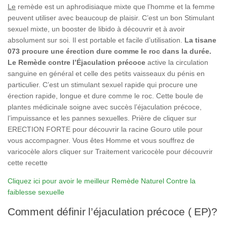
Le
remède
est un aphrodisiaque mixte que l’homme et la femme
peuvent utiliser avec beaucoup de plaisir. C’est un bon Stimulant
sexuel mixte, un booster de libido à découvrir et à avoir
absolument sur soi. Il est portable et facile d’utilisation.
La tisane
073 procure une érection dure comme le roc dans la durée.
Le Remède contre l’Éjaculation précoce
active la circulation
sanguine en général et celle des petits vaisseaux du pénis en
particulier. C’est un stimulant sexuel rapide qui procure une
érection rapide, longue et dure comme le roc. Cette boule de
plantes médicinale soigne avec succès l’éjaculation précoce,
l’impuissance et les pannes sexuelles. Prière de cliquer sur
ERECTION FORTE pour découvrir la racine Gouro utile pour
vous accompagner. Vous êtes Homme et vous souffrez de
varicocèle alors cliquer sur Traitement varicocèle pour découvrir
cette recette
Cliquez ici pour avoir le meilleur Remède Naturel Contre la
faiblesse sexuelle
Comment définir l’éjaculation précoce ( EP)?