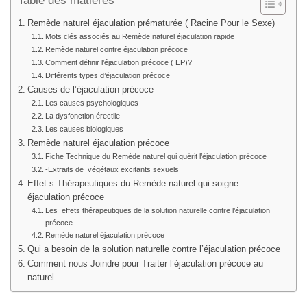
Table des matières
Remède naturel éjaculation prématurée ( Racine Pour le Sexe)
Mots clés associés au Remède naturel éjaculation rapide
Remède naturel contre éjaculation précoce
Comment définir l’éjaculation précoce ( EP)?
Différents types d’éjaculation précoce
Causes de l’éjaculation précoce
Les causes psychologiques
La dysfonction érectile
Les causes biologiques
Remède naturel éjaculation précoce
Fiche Technique du Remède naturel qui guérit l’éjaculation précoce
-Extraits de végétaux excitants sexuels
Effet s Thérapeutiques du Remède naturel qui soigne
éjaculation précoce
Les effets thérapeutiques de la solution naturelle contre l’éjaculation
précoce
Remède naturel éjaculation précoce
Qui a besoin de la solution naturelle contre l’éjaculation précoce
Comment nous Joindre pour Traiter l’éjaculation précoce au
naturel