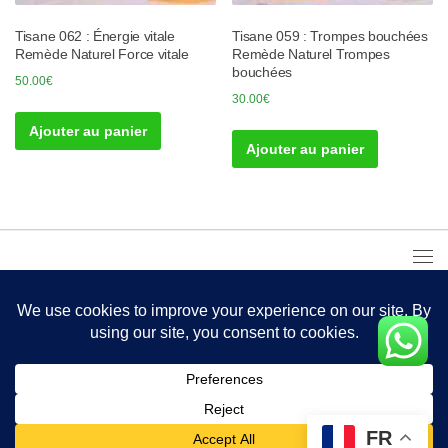
Tisane 062 : Énergie vitale
Tisane 059 : Trompes bouchées
Remède Naturel Force vitale
Remède Naturel Trompes
bouchées
50.00
€
30.00
€
Ajouter au panier
Ajouter au panier
FR