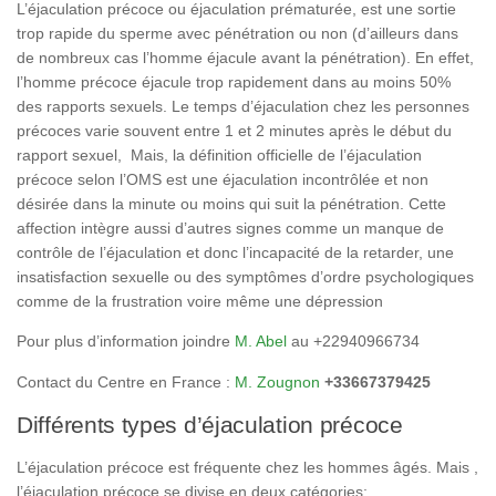
L’éjaculation précoce ou éjaculation prématurée, est une sortie
trop rapide du sperme avec pénétration ou non (d’ailleurs dans
de nombreux cas l’homme éjacule avant la pénétration). En effet,
l’homme précoce éjacule trop rapidement dans au moins 50%
des rapports sexuels. Le temps d’éjaculation chez les personnes
précoces varie souvent entre 1 et 2 minutes après le début du
rapport sexuel, Mais, la définition officielle de l’éjaculation
précoce selon l’OMS est une éjaculation incontrôlée et non
désirée dans la minute ou moins qui suit la pénétration. Cette
affection intègre aussi d’autres signes comme un manque de
contrôle de l’éjaculation et donc l’incapacité de la retarder, une
insatisfaction sexuelle ou des symptômes d’ordre psychologiques
comme de la frustration voire même une dépression
Pour plus d’information joindre
M. Abel
au +22940966734
Contact du Centre en France :
M. Zougnon
+33667379425
Différents types d’éjaculation précoce
L’éjaculation précoce est fréquente chez les hommes âgés. Mais ,
l’éjaculation précoce se divise en deux catégories: