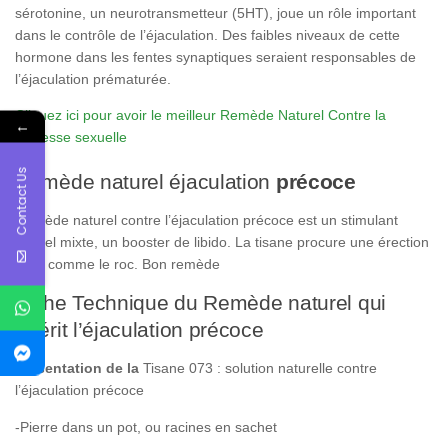
sérotonine, un neurotransmetteur (5HT), joue un rôle important
dans le contrôle de l’éjaculation. Des faibles niveaux de cette
hormone dans les fentes synaptiques seraient responsables de
l’éjaculation prématurée.
Cliquez ici pour avoir le meilleur Remède Naturel Contre la
←
faiblesse sexuelle
Contact Us
Remède naturel éjaculation
précoce
Remède naturel contre l’éjaculation précoce est un stimulant
sexuel mixte, un booster de libido. La tisane procure une érection
dure comme le roc. Bon remède
Fiche Technique du Remède naturel qui
guérit l’éjaculation précoce
Présentation de la
Tisane 073 : solution naturelle contre
l’éjaculation précoce
-Pierre dans un pot, ou racines en sachet