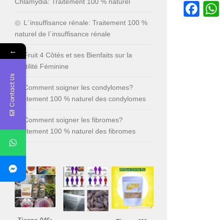
Chlamydia: Traitement 100 % naturel
Fa
L´insuffisance rénale: Traitement 100 %
naturel de l´insuffisance rénale
←
Fruit 4 Côtés et ses Bienfaits sur la
Fertilité Féminine
Contact Us
Comment soigner les condylomes?
Traitement 100 % naturel des condylomes
Comment soigner les fibromes?
Traitement 100 % naturel des fibromes