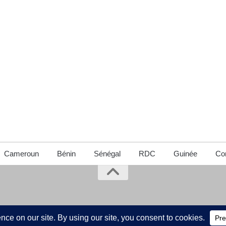
Cameroun
Bénin
Sénégal
RDC
Guinée
Con