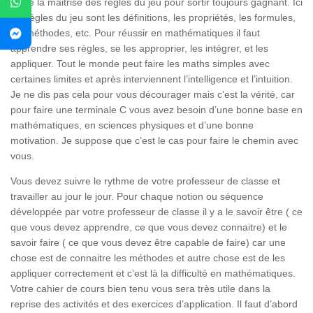
exige la maitrise des règles du jeu pour sortir toujours gagnant. Ici
les règles du jeu sont les définitions, les propriétés, les formules,
les méthodes, etc. Pour réussir en mathématiques il faut
apprendre ses règles, se les approprier, les intégrer, et les
appliquer. Tout le monde peut faire les maths simples avec
certaines limites et après interviennent l’intelligence et l’intuition.
Je ne dis pas cela pour vous décourager mais c’est la vérité, car
pour faire une terminale C vous avez besoin d’une bonne base en
mathématiques, en sciences physiques et d’une bonne
motivation. Je suppose que c’est le cas pour faire le chemin avec
vous.
Vous devez suivre le rythme de votre professeur de classe et
travailler au jour le jour. Pour chaque notion ou séquence
développée par votre professeur de classe il y a le savoir être ( ce
que vous devez apprendre, ce que vous devez connaitre) et le
savoir faire ( ce que vous devez être capable de faire) car une
chose est de connaitre les méthodes et autre chose est de les
appliquer correctement et c’est là la difficulté en mathématiques.
Votre cahier de cours bien tenu vous sera très utile dans la
reprise des activités et des exercices d’application. Il faut d’abord