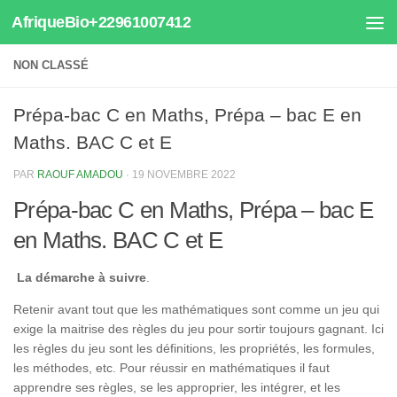
AfriqueBio+22961007412
Au dessous du contenu
NON CLASSÉ
Prépa-bac C en Maths, Prépa – bac E en
Maths. BAC C et E
PAR
RAOUF AMADOU
·
19 NOVEMBRE 2022
Prépa-bac C en Maths, Prépa – bac E
en Maths. BAC C et E
La démarche à suivre
.
Retenir avant tout que les mathématiques sont comme un jeu qui
exige la maitrise des règles du jeu pour sortir toujours gagnant. Ici
les règles du jeu sont les définitions, les propriétés, les formules,
les méthodes, etc. Pour réussir en mathématiques il faut
apprendre ses règles, se les approprier, les intégrer, et les