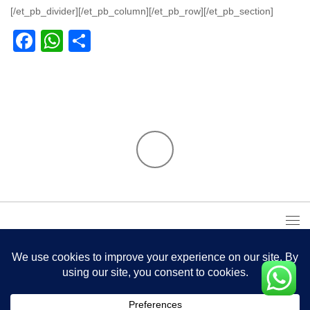
[/et_pb_divider][/et_pb_column][/et_pb_row][/et_pb_section]
Facebook
WhatsApp
Partager