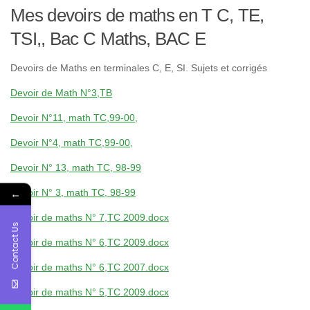
Mes devoirs de maths en T C, TE,
TSI,, Bac C Maths, BAC E
Devoirs de Maths en terminales C, E, SI. Sujets et corrigés
Devoir de Math N°3,TB
Devoir N°11, math TC,99-00,
Devoir N°4, math TC,99-00,
Devoir N° 13, math TC, 98-99
←
Devoir N° 3, math TC, 98-99
Devoir de maths N° 7,TC 2009.docx
Contact Us
Devoir de maths N° 6,TC 2009.docx
Devoir de maths N° 6,TC 2007.docx
Devoir de maths N° 5,TC 2009.docx