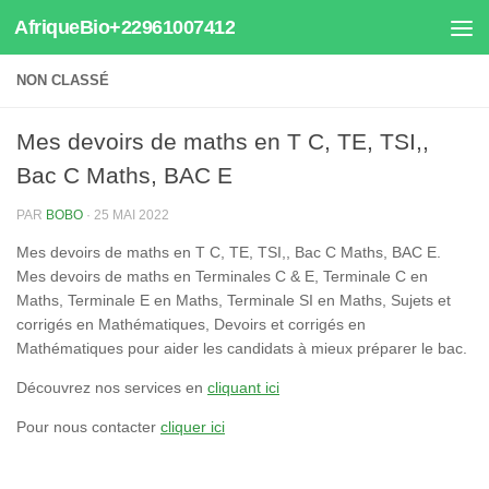
AfriqueBio+22961007412
Au dessous du contenu
NON CLASSÉ
Mes devoirs de maths en T C, TE, TSI,,
Bac C Maths, BAC E
PAR
BOBO
·
25 MAI 2022
Mes devoirs de maths en T C, TE, TSI,, Bac C Maths, BAC E.
Mes devoirs de maths en Terminales C & E, Terminale C en
Maths, Terminale E en Maths, Terminale SI en Maths, Sujets et
corrigés en Mathématiques, Devoirs et corrigés en
Mathématiques pour aider les candidats à mieux préparer le bac.
Découvrez nos services en
cliquant ici
Pour nous contacter
cliquer ici