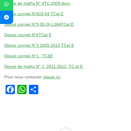
Devoir de maths N° 4TC 2009.docx
Devoir corrigé N°603-04,TCet E
Devoir corrigé N°9,00-OI,LJAATCet E
Devoir corrigé N°6TCet E
Devoir corrigé N°3 2009-2010,TCet E
Devoir corrigé N°1 , TC&E
Devoir de maths N° 1, 2011-2012, TC et E
Pour nous contacter
cliquer ici
Facebook
WhatsApp
Partager