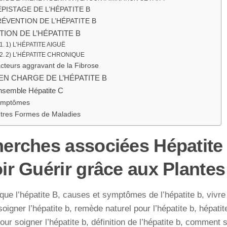
PISTAGE DE L’HÉPATITE B
ÉVENTION DE L’HÉPATITE B
ION DE L’HÉPATITE B
1) L’HÉPATITE AIGUË
2) L’HÉPATITE CHRONIQUE
cteurs aggravant de la Fibrose
EN CHARGE DE L’HÉPATITE B
nsemble Hépatite C
ymptômes
tres Formes de Maladies
erches associées Hépatite
ir Guérir grâce aux Plantes
que l’hépatite B, causes et symptômes de l’hépatite b, vivre 
igner l’hépatite b, remède naturel pour l’hépatite b, hépatit
pour soigner l’hépatite b, définition de l’hépatite b, comment 