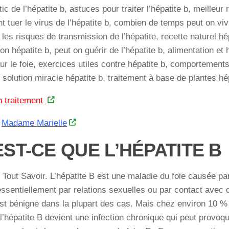
tic de l’hépatite b, astuces pour traiter l’hépatite b, meilleu
 tuer le virus de l’hépatite b, combien de temps peut on vivr
 les risques de transmission de l’hépatite, recette naturel h
on hépatite b, peut on guérir de l’hépatite b, alimentation et 
ur le foie, exercices utiles contre hépatite b, comportements
, solution miracle hépatite b, traitement à base de plantes hé
n traitement
z
Madame Marielle
EST-CE QUE L’HÉPATITE B
 Tout Savoir. L’hépatite B est une maladie du foie causée par
ssentiellement par relations sexuelles ou par contact avec 
est bénigne dans la plupart des cas. Mais chez environ 10 
 l’hépatite B devient une infection chronique qui peut provoq