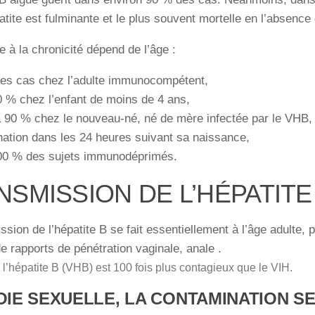
patite est fulminante et le plus souvent mortelle en l’absence
 à la chronicité dépend de l’âge :
es cas chez l’adulte immunocompétent,
 % chez l’enfant de moins de 4 ans,
 90 % chez le nouveau-né, né de mère infectée par le VHB,
ation dans les 24 heures suivant sa naissance,
00 % des sujets immunodéprimés.
NSMISSION DE L’HÉPATITE
ssion de l’hépatite B se fait essentiellement à l’âge adulte, 
e rapports de pénétration vaginale, anale .
 l’hépatite B (VHB) est 100 fois plus contagieux que le VIH.
OIE SEXUELLE, LA CONTAMINATION SE 