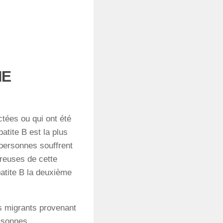
IE
tées ou qui ont été
patite B est la plus
 personnes souffrent
éreuses de cette
atite B la deuxième
s migrants provenant
ersonnes