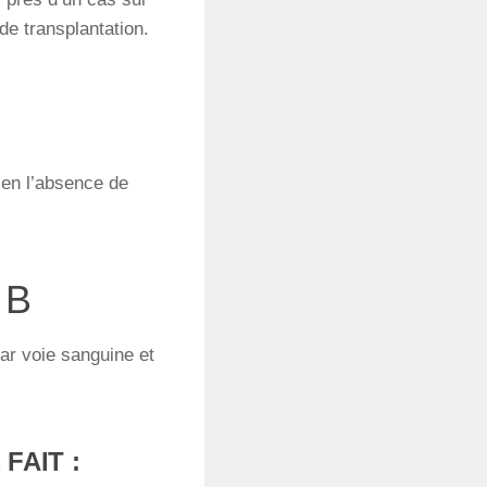
 de transplantation.
 en l’absence de
 B
par voie sanguine et
FAIT :