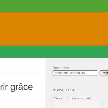
Recherche
Rec
rir grâce
NEWSLETTER
Prénom ou nom complet