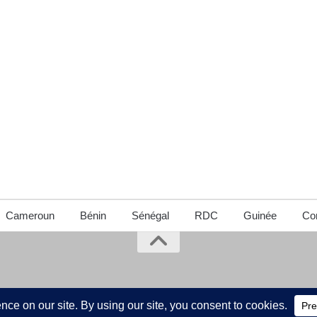
Cameroun
Bénin
Sénégal
RDC
Guinée
Con