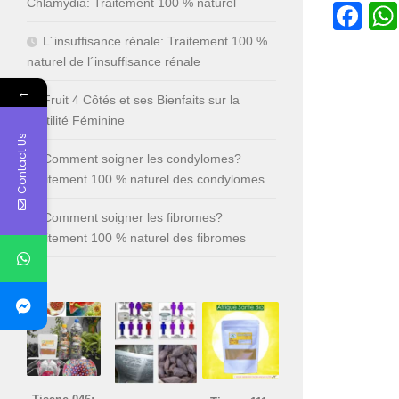
Chlamydia: Traitement 100 % naturel
Fa
L´insuffisance rénale: Traitement 100 %
naturel de l´insuffisance rénale
←
Fruit 4 Côtés et ses Bienfaits sur la
Fertilité Féminine
Contact Us
Comment soigner les condylomes?
Traitement 100 % naturel des condylomes
Comment soigner les fibromes?
Traitement 100 % naturel des fibromes