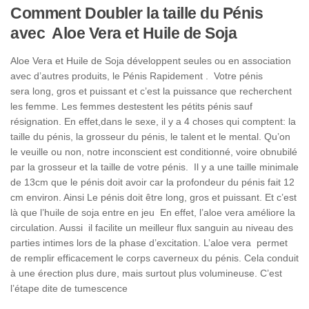
Comment Doubler la taille du Pénis
avec Aloe Vera et Huile de Soja
Aloe Vera et Huile de Soja développent seules ou en association
avec d’autres produits, le Pénis Rapidement . Votre pénis
sera long, gros et puissant et c’est la puissance que recherchent
les femme. Les femmes destestent les pétits pénis sauf
résignation. En effet,dans le sexe, il y a 4 choses qui comptent: la
taille du pénis, la grosseur du pénis, le talent et le mental. Qu’on
le veuille ou non, notre inconscient est conditionné, voire obnubilé
par la grosseur et la taille de votre pénis. Il y a une taille minimale
de 13cm que le pénis doit avoir car la profondeur du pénis fait 12
cm environ. Ainsi Le pénis doit être long, gros et puissant. Et c’est
là que l’huile de soja entre en jeu En effet, l’aloe vera améliore la
circulation. Aussi il facilite un meilleur flux sanguin au niveau des
parties intimes lors de la phase d’excitation. L’aloe vera permet
de remplir efficacement le corps caverneux du pénis. Cela conduit
à une érection plus dure, mais surtout plus volumineuse. C’est
l’étape dite de tumescence