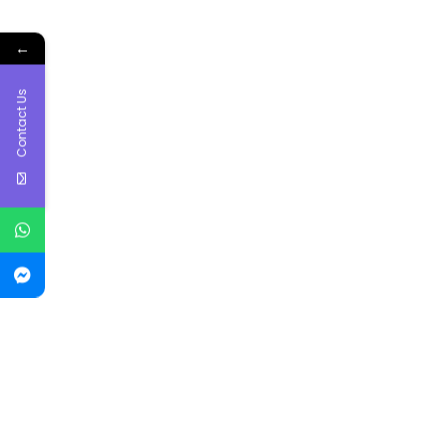
←
Contact Us