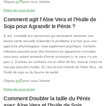
Cliquez
ici
pour nous Joindre
Prière de nous écrire
Comment agit l’Aloe Vera et l’Huile de
Soja pour Agrandir le Pénis ?
IL est conseillé aux personnes qui aimeraient retrouver une
bonne santé sexuelle d’aborder le problème à la fois sous une
approche physiologique, mais également psychique. Certains
individus peuvent avoir des érections en apparence normales
sans pour autant ressentir d’envie excessive (« le cœur n’y est
pas »). D’autres au contraire ont un désir de feu, mais le corps ne
suit pas (érection molle). Et c’est là tout l’intérêt de l’Aloe Vera , de
l’huile de soja ou du beurre de karité
Cliquez
ici
pour nous Joindre
Prière de nous écrire
Comment Doubler la taille du Pénis
avec Aloe Vera et l’huile de Soja