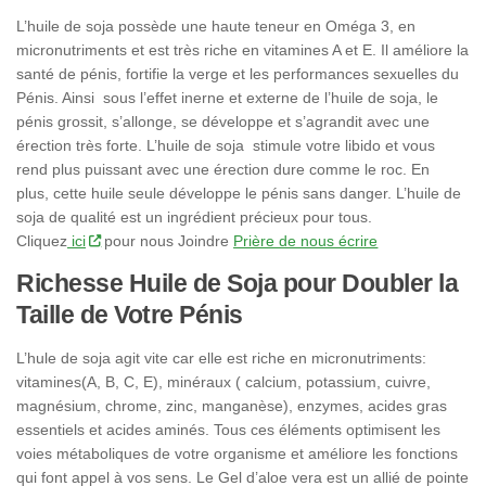
L’huile de soja possède une haute teneur en Oméga 3, en
micronutriments et est très riche en vitamines A et E. Il améliore la
santé de pénis, fortifie la verge et les performances sexuelles du
Pénis. Ainsi sous l’effet inerne et externe de l’huile de soja, le
pénis grossit, s’allonge, se développe et s’agrandit avec une
érection très forte. L’huile de soja stimule votre libido et vous
rend plus puissant avec une érection dure comme le roc. En
plus, cette huile seule développe le pénis sans danger. L’huile de
soja de qualité est un ingrédient précieux pour tous.
Cliquez
ici
pour nous Joindre
Prière de nous écrire
Richesse Huile de Soja pour Doubler la
Taille de Votre Pénis
L’hule de soja agit vite car elle est riche en micronutriments:
vitamines(A, B, C, E), minéraux ( calcium, potassium, cuivre,
magnésium, chrome, zinc, manganèse), enzymes, acides gras
essentiels et acides aminés. Tous ces éléments optimisent les
voies métaboliques de votre organisme et améliore les fonctions
qui font appel à vos sens. Le Gel d’aloe vera est un allié de pointe