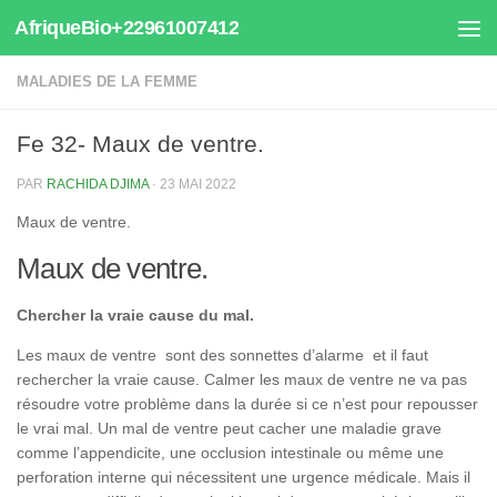
AfriqueBio+22961007412
Au dessous du contenu
MALADIES DE LA FEMME
Fe 32- Maux de ventre.
PAR
RACHIDA DJIMA
·
23 MAI 2022
Maux de ventre.
Maux de ventre.
Chercher la vraie cause du mal.
Les maux de ventre sont des sonnettes d’alarme et il faut
rechercher la vraie cause. Calmer les maux de ventre ne va pas
résoudre votre problème dans la durée si ce n’est pour repousser
le vrai mal. Un mal de ventre peut cacher une maladie grave
comme l’appendicite, une occlusion intestinale ou même une
perforation interne qui nécessitent une urgence médicale. Mais il