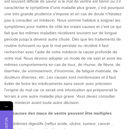
est souvent difficile de savoir si le mal de ventre est bénin ou s’il
caractérise le symptôme d’une maladie plus grave, c’est pourquoi
une très grande prudence s’impose et en cas de doute n’hésitez
pas à consulter un médecin. Nous somme habitué à soigner les
symptômes pour mettre de côté les vraies causes et c’est ce qui
fait que les mêmes maladies récidivent souvent sur de longue
période jusqu’à devenir autre chose. Dès que les traitements de
routine échouent ou que le mal persiste ou récidive il faut
rechercher avec l’aide de votre médecin la cause profonde de
votre mal. Nous devons adopter un mode de vie sain et avoir les
mêmes comportements en cas de toux, de rhume, de fièvre, de
diarrhée, de vomissement, d’insomnie, de fatigue matinale, de
douleurs diverses, etc. Les causes sont nombreuses et il faut
éviter de boire les médicaments sans savoir avec précision
l’origine du mal car ce serait une intoxication qui préparerait le
terrain à une autre maladie plus grave. Vous devez consulter
votre médecin avant toute autre décision.
←
Les causes des maux de ventre peuvent être multiples
Contact Us
– Problèmes digestifs (reflux acide, ulcère, tumeur, cancer ,