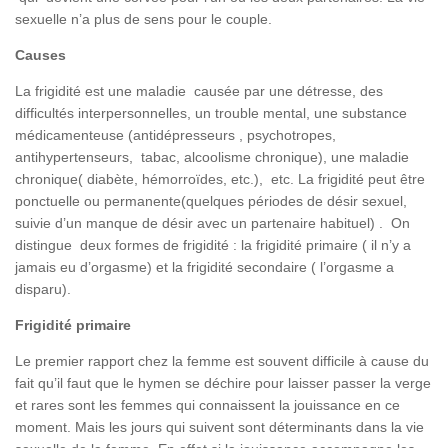
sexuelle n’a plus de sens pour le couple.
Causes
La frigidité est une maladie causée par une détresse, des
difficultés interpersonnelles, un trouble mental, une substance
médicamenteuse (antidépresseurs , psychotropes,
antihypertenseurs, tabac, alcoolisme chronique), une maladie
chronique( diabète, hémorroïdes, etc.), etc. La frigidité peut être
ponctuelle ou permanente(quelques périodes de désir sexuel,
suivie d’un manque de désir avec un partenaire habituel) . On
distingue deux formes de frigidité : la frigidité primaire ( il n’y a
jamais eu d’orgasme) et la frigidité secondaire ( l’orgasme a
disparu).
Frigidité primaire
Le premier rapport chez la femme est souvent difficile à cause du
fait qu’il faut que le hymen se déchire pour laisser passer la verge
et rares sont les femmes qui connaissent la jouissance en ce
moment. Mais les jours qui suivent sont déterminants dans la vie