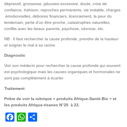
dépressif, grossesse, jalousies excessive, doute, crise de
confiance, trahison, reproches permanents, vie instable, charges
émotionnelles, déboires financiers, licenciement, la peur du
lendemain, perte d’un être proche, catastrophes naturelles,
conflits avec les beaux parents, psychose, névrose, etc.
NB : Il faut rechercher la cause profonde, prendre de la hauteur
et soigner le mal à sa racine.
Diagnostic
Voir son médecin pour rechercher la cause profonde qui souvent
est psychologique mais les causes organiques et hormonales ne
sont pas complètement à écarter.
Traitement
Prière de voir la rubrique « produits Afrique-Santé-Bio » et
les produits Afrique-tisanes N°20 à 22.
Facebook
WhatsApp
Partager