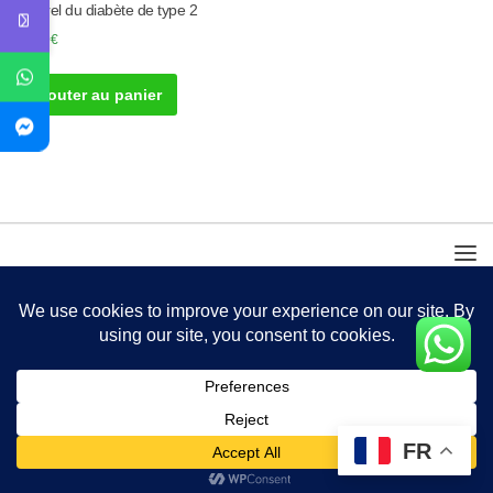
naturel du diabète de type 2
30.00
€
Ajouter au panier
FR