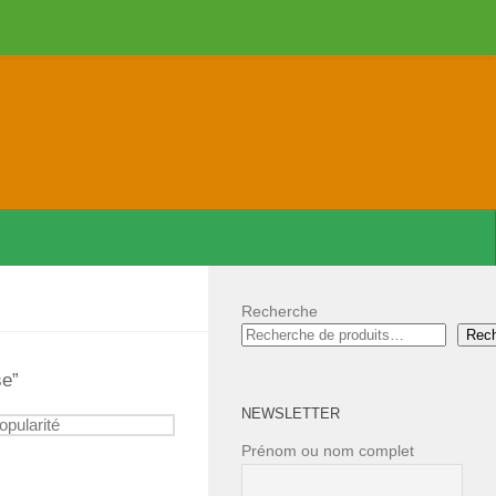
Recherche
Rec
se”
NEWSLETTER
Prénom ou nom complet