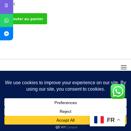
40.00
€
Ajouter au panier
FR