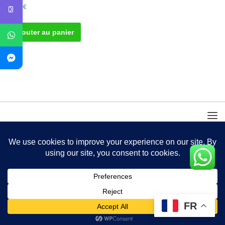
50.00
€
Ajouter au panier
FR