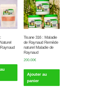
:
Tisane 316 : Maladie
Naturel
de Raynaud Remède
 Raynaud
naturel Maladie de
Raynaud
200.00
€
 au
Ajouter au
panier