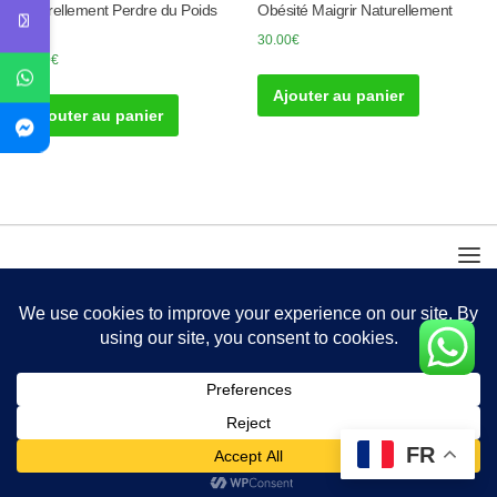
Naturellement Perdre du Poids
Obésité Maigrir Naturellement
vite
30.00
€
50.00
€
Ajouter au panier
Ajouter au panier
FR