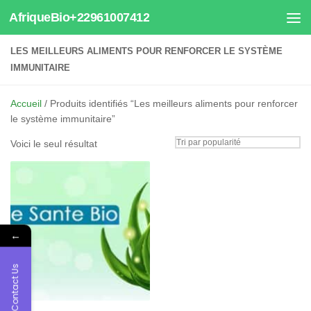
AfriqueBio+22961007412
Au dessous du contenu
LES MEILLEURS ALIMENTS POUR RENFORCER LE SYSTÈME
IMMUNITAIRE
Accueil
/ Produits identifiés “Les meilleurs aliments pour renforcer
le système immunitaire”
Voici le seul résultat
←
Contact Us