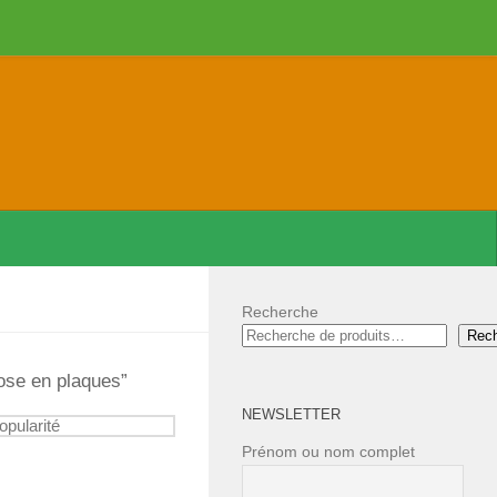
Recherche
Rec
rose en plaques”
NEWSLETTER
Prénom ou nom complet