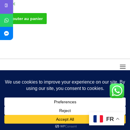
30.00
€
Ajouter au panier
FR