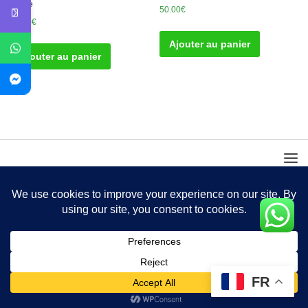
Kyste
50.00
€
50.00
€
Ajouter au panier
Ajouter au panier
FR