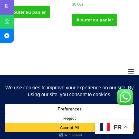
30.00
€
Ajouter au panier
Ajouter au panier
FR