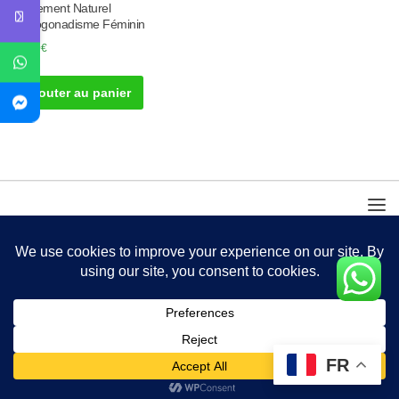
Traitement Naturel
Hypogonadisme Féminin
30.00
€
Ajouter au panier
FR