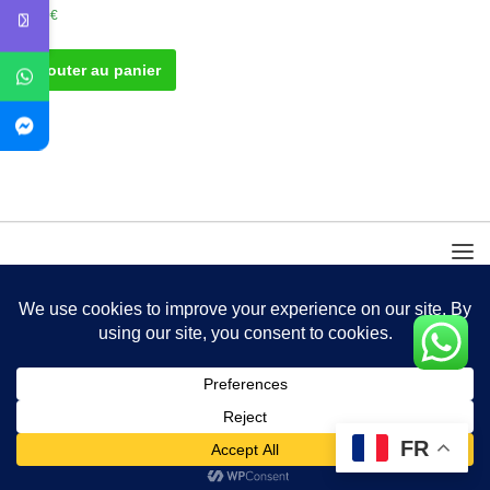
40.00
€
Ajouter au panier
FR