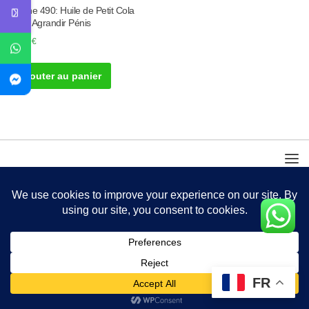
Tisane 490: Huile de Petit Cola
Pour Agrandir Pénis
40.00
€
Ajouter au panier
FR