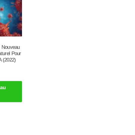
: Nouveau
urel Pour
A (2022)
 au