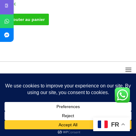
30.00
€
Ajouter au panier
FR