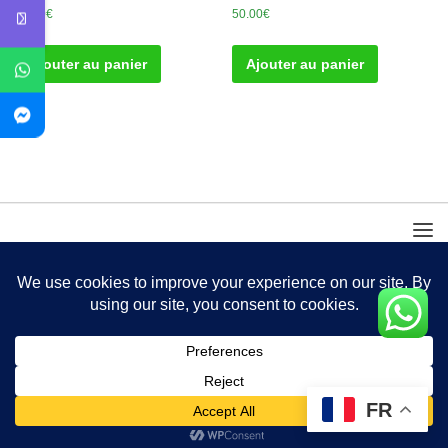
45.00
€
50.00
€
Ajouter au panier
Ajouter au panier
FR