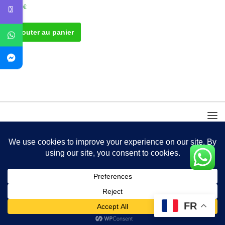
50.00
€
Ajouter au panier
FR