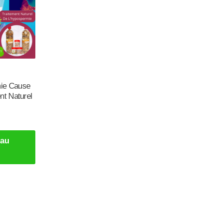
:
ie Cause
nt Naturel
 au