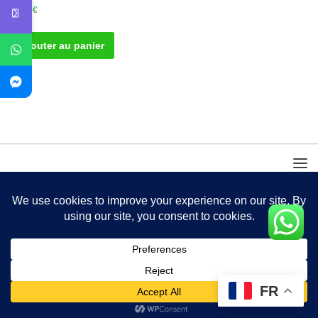
50.00
€
Ajouter au panier
FR