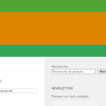
Recherche
Rec
n”
NEWSLETTER
Prénom ou nom complet