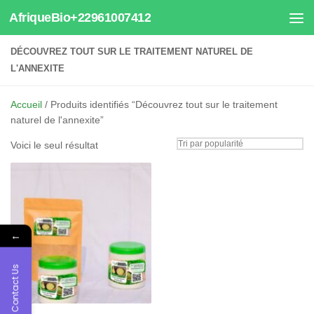
AfriqueBio+22961007412
Au dessous du contenu
DÉCOUVREZ TOUT SUR LE TRAITEMENT NATUREL DE
L'ANNEXITE
Accueil
/ Produits identifiés “Découvrez tout sur le traitement
naturel de l'annexite”
Voici le seul résultat
←
Contact Us